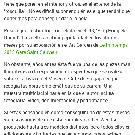
tiene que poner en el interior y otros, en el exterior de la
“rosquilla”. No es difícil suponer quién es el que tendrá que
correr más para conseguir dar a la bola.
Pese a que la obra fue concebida en el ’98, ‘Ping-Pong Go
Round’ ha vuelto a cobrar popularidad en los últimos
meses por su exposición en el Art Garden de
Le Printemps
2015 Gare Saint Sauveur.
No obstante, años antes ésta fue ya una de las piezas más
llamativas en la exposición retrospectiva que se realizó
sobre el artista en el Museo de Arte de Singapur y que
recogía las obras emblemáticas de su carrera. Una
muestra multidisciplinaria en la que el autor incluía
fotografía, video, documentación y performance.
Si estás pensando en cómo conseguir una de estas mesas,
ya te avisamos de que está complicado. Lee Wen ha
producido hasta tres modelos distintos, pero todos ellos en
ediciones muy limitadas que, en algunos casos, exigen