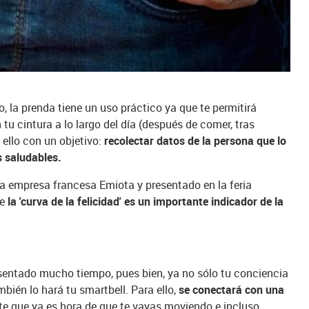
, la prenda tiene un uso práctico ya que te permitirá
u cintura a lo largo del día (después de comer, tras
o ello con un objetivo:
recolectar datos de la persona que lo
 saludables.
la empresa francesa Emiota y presentado en la feria
ue
la 'curva de la felicidad' es un importante indicador de la
entado mucho tiempo, pues bien, ya no sólo tu conciencia
mbién lo hará tu smartbell. Para ello,
se conectará con una
te que ya es hora de que te vayas moviendo e incluso