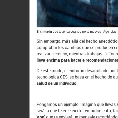
El cinturón que te avisa cuando no te mueves | Agencias
Sin embargo, más allá del hecho anecdótico
comprobar los cambios que se producen en t
realizar ejercicio, mientras trabajas...). Tod
lleva encima para hacerle recomendaciones
De este modo, el cinturón desarrollado por 
tecnológica CES, se basa en el hecho de q
salud de un individuo.
Pongamos un ejemplo: imagina que llevas s
será la que te cree cierto remordimiento, ta
'app'
que te enviará un mensaje recordándo