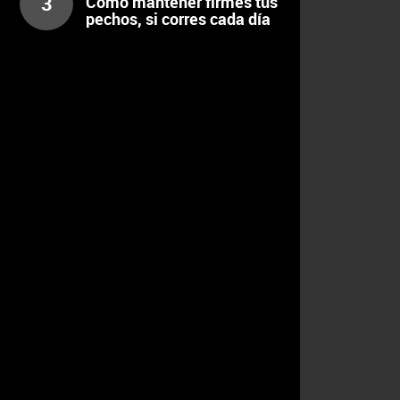
3
Cómo mantener firmes tus
pechos, si corres cada día