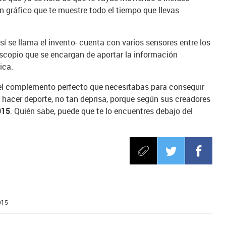
gráfico que te muestre todo el tiempo que llevas
sí se llama el invento- cuenta con varios sensores entre los
scopio que se encargan de aportar la información
ica.
 el complemento perfecto que necesitabas para conseguir
e hacer deporte, no tan deprisa, porque según sus creadores
015
. Quién sabe, puede que te lo encuentres debajo del
015