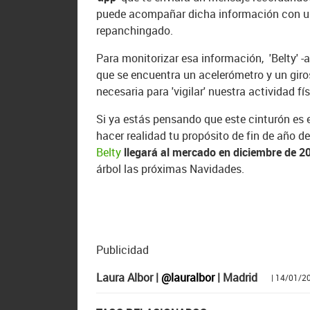
puede acompañar dicha información con un 
repanchingado.
Para monitorizar esa información, 'Belty' -a
que se encuentra un acelerómetro y un giro
necesaria para 'vigilar' nuestra actividad fís
Si ya estás pensando que este cinturón es
hacer realidad tu propósito de fin de año d
Belty
llegará al mercado en diciembre de 2
árbol las próximas Navidades.
Publicidad
Laura Albor |
@lauralbor
| Madrid
| 14/01/2