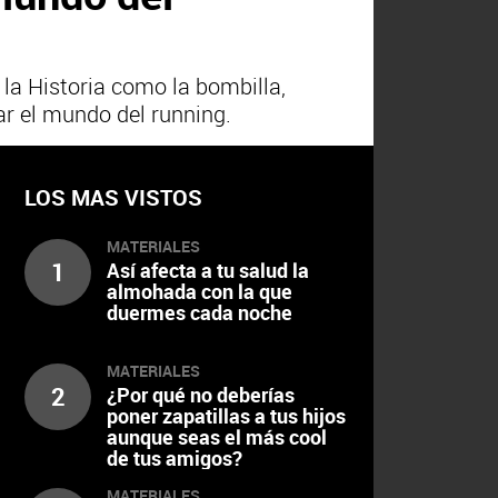
 la Historia como la bombilla,
ar el mundo del running.
LOS MAS VISTOS
MATERIALES
1
Así afecta a tu salud la
almohada con la que
duermes cada noche
MATERIALES
2
¿Por qué no deberías
poner zapatillas a tus hijos
aunque seas el más cool
de tus amigos?
MATERIALES