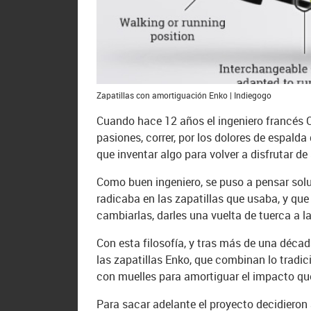
Zapatillas con amortiguación Enko | Indiegogo
Cuando hace 12 años el ingeniero francés C
pasiones, correr, por los dolores de espalda
que inventar algo para volver a disfrutar de
Como buen ingeniero, se puso a pensar soluc
radicaba en las zapatillas que usaba, y que 
cambiarlas, darles una vuelta de tuerca a la
Con esta filosofía, y tras más de una décad
las zapatillas Enko, que combinan lo tradic
con muelles para amortiguar el impacto que
Para sacar adelante el proyecto decidiero