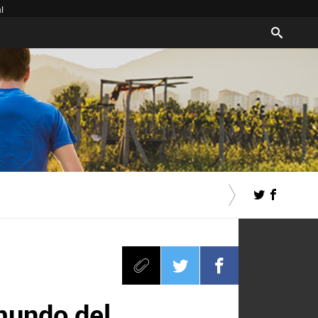
l
 mundo del