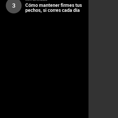
3
Cómo mantener firmes tus
pechos, si corres cada día