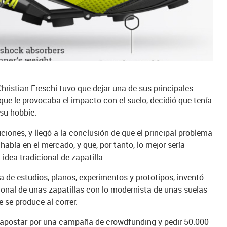
hristian Freschi tuvo que dejar una de sus principales
 que le provocaba el impacto con el suelo, decidió que tenía
 su hobbie.
iones, y llegó a la conclusión de que el principal problema
había en el mercado, y que, por tanto, lo mejor sería
 idea tradicional de zapatilla.
a de estudios, planos, experimentos y prototipos, inventó
ional de unas zapatillas con lo modernista de unas suelas
 se produce al correr.
n apostar por una campaña de crowdfunding y pedir 50.000