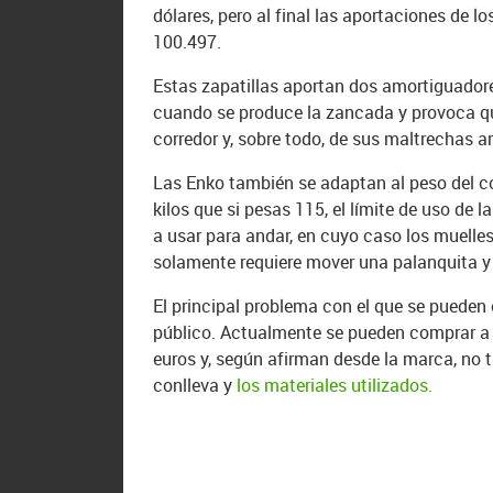
dólares, pero al final las aportaciones de 
100.497.
Estas zapatillas aportan dos amortiguadore
cuando se produce la zancada y provoca que
corredor y, sobre todo, de sus maltrechas a
Las Enko también se adaptan al peso del c
kilos que si pesas 115, el límite de uso de 
a usar para andar, en cuyo caso los muelles
solamente requiere mover una palanquita 
El principal problema con el que se pueden 
público. Actualmente se pueden comprar a 
euros y, según afirman desde la marca, no t
conlleva y
los materiales utilizados.