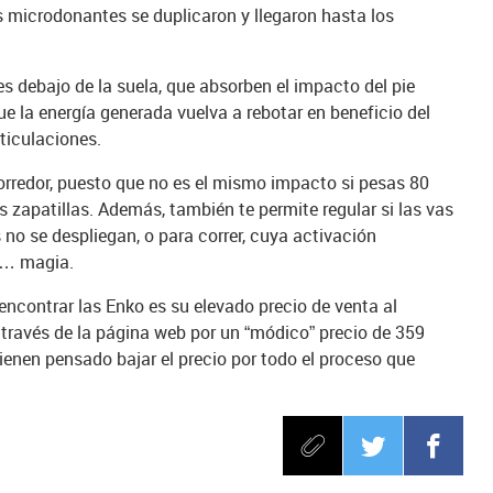
los microdonantes se duplicaron y llegaron hasta los
s debajo de la suela, que absorben el impacto del pie
 la energía generada vuelva a rebotar en beneficio del
rticulaciones.
orredor, puesto que no es el mismo impacto si pesas 80
las zapatillas. Además, también te permite regular si las vas
 no se despliegan, o para correr, cuya activación
y… magia.
encontrar las Enko es su elevado precio de venta al
través de la página web por un “módico” precio de 359
ienen pensado bajar el precio por todo el proceso que