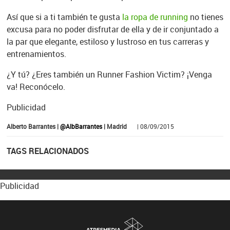
Así que si a ti también te gusta
la ropa de running
no tienes
excusa para no poder disfrutar de ella y de ir conjuntado a
la par que elegante, estiloso y lustroso en tus carreras y
entrenamientos.
¿Y tú? ¿Eres también un Runner Fashion Victim? ¡Venga
va! Reconócelo.
Publicidad
Alberto Barrantes |
@AlbBarrantes
| Madrid
| 08/09/2015
TAGS RELACIONADOS
Publicidad