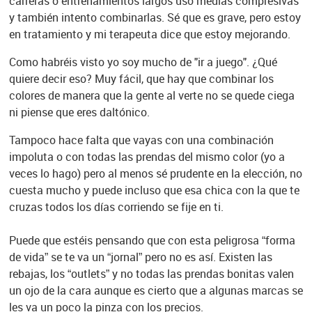
carreras o entrenamientos largos uso medias compresivas
y también intento combinarlas. Sé que es grave, pero estoy
en tratamiento y mi terapeuta dice que estoy mejorando.
Como habréis visto yo soy mucho de "ir a juego". ¿Qué
quiere decir eso? Muy fácil, que hay que combinar los
colores de manera que la gente al verte no se quede ciega
ni piense que eres daltónico.
Tampoco hace falta que vayas con una combinación
impoluta o con todas las prendas del mismo color (yo a
veces lo hago) pero al menos sé prudente en la elección, no
cuesta mucho y puede incluso que esa chica con la que te
cruzas todos los días corriendo se fije en ti.
Puede que estéis pensando que con esta peligrosa “forma
de vida” se te va un “jornal” pero no es así. Existen las
rebajas, los “outlets” y no todas las prendas bonitas valen
un ojo de la cara aunque es cierto que a algunas marcas se
les va un poco la pinza con los precios.