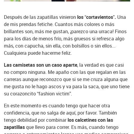
Después de las zapatillas vinieron
los “cortavientos”.
Una
de mis prendas fetiche. Cuantos más colores o más
brillantes son, más me gustan, ¡parezco una urraca! Finos
para los días de menos frío, más gruesos si refresca algo
más, con capucha, sin ella, con bolsillos o sin ellos...
Cualquiera puede hacerme feliz.
Las camisetas son un caso aparte
, la verdad es que casi
no compro ninguna. Me apaño con las que regalan en las
carreras aunque reconozco que si se me cruza alguna que
me gusta no le hago ascos y va para la saca, que uno tiene
su corazoncito “fashion victim”.
En este momento es cuando tengo que hacer otra
confidencia, que no salga de aquí, por favor. También
tengo debilidad por combinar
los calcetines con las
zapatillas
que llevo para correr. Es más, cuando tengo