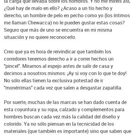
la carga que llevaba sobre los hombros. Y no me miréis así,
¿Qué hay de malo en ello? ¿Acaso a un tío hecho y
derecho, un hombre de pelo en pecho como yo (los íntimos
me llaman Chewacca) no le pueden gustar estas cosas?
Seguro que más de uno se encuentra en mi misma
situación y no quiere reconocerlo.
Creo que ya es hora de reivindicar que también los
corredores tenemos derecho a ir a correr hechos un
"pincel". Mirarnos al espejo antes de salir de casa y
decirnos a nosotros mismos: ¡Ay si voy con lo que te doy!
No sólo ellas tienen la exclusiva potestad de ir
"monérrimas" cada vez que salen a desgastar zapatilla.
Por suerte, muchas de las marcas se han dado cuenta de
esta coyuntura y su ropa, calzado y complementos para
hombres buscan cada vez más la calidad del diseño y
colorido. Ya no sólo piensan en la tecnicidad de los
materiales (que también es importante) sino que saben que