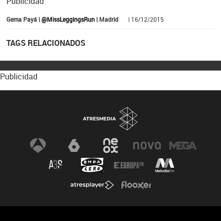
Publicidad
Gema Payá |
@MissLeggingsRun
| Madrid
| 16/12/2015
TAGS RELACIONADOS
Publicidad