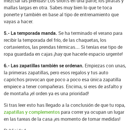
mezclar las prendas! Los shorts en una parte, los piratas y
mallas largas en otra. Sabes muy bien lo que te toca
ponerte y también en base al tipo de entrenamiento que
vayas a hacer.
5.- La temporada manda.
Se ha terminado el verano para
recibir la temporada del frío, de las chaquetas, los
cortavientos, las prendas térmicas… Si tenías ese tipo de
ropa guardada en cajas ¡hay que hacerle espacio urgente!
6.- Las zapatillas también se ordenan.
Empiezas con unas,
la primeras zapatillas, pero esos regalos y tus auto
caprichos provocan que poco a poco esa única zapatilla
empiece a tener compañeras. Encima, si eres de asfalto y
de montaña ¡el orden ya es una prioridad!
Si tras leer esto has llegado a la conclusión de que tu ropa,
zapatillas y complementos
para correr ya ocupan un lugar
en las tareas de la casa ¡es momento de tomar medidas!