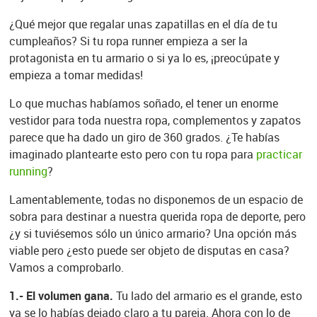
¿Qué mejor que regalar unas zapatillas en el día de tu
cumpleaños? Si tu ropa runner empieza a ser la
protagonista en tu armario o si ya lo es, ¡preocúpate y
empieza a tomar medidas!
Lo que muchas habíamos soñado, el tener un enorme
vestidor para toda nuestra ropa, complementos y zapatos
parece que ha dado un giro de 360 grados. ¿Te habías
imaginado plantearte esto pero con tu ropa para
practicar
running
?
Lamentablemente, todas no disponemos de un espacio de
sobra para destinar a nuestra querida ropa de deporte, pero
¿y si tuviésemos sólo un único armario? Una opción más
viable pero ¿esto puede ser objeto de disputas en casa?
Vamos a comprobarlo.
1.- El volumen gana.
Tu lado del armario es el grande, esto
ya se lo habías dejado claro a tu pareja. Ahora con lo de