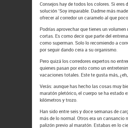
Consejos hay de todos los colores. Si eres d
solución ‘Soy imparable. Dadme más madera
ofrecer al corredor un caramelo al que poco
Podrías aprovechar que tienes un volumen 
cortas. Es como decir que parte del entren
como superman. Solo lo recomiendo a corre
por seguir dando cera a su organismo.
Pero quizá los corredores expertos no entr
quienes pasan por esto como un entretenim
vacaciones totales. Este te gusta más, ¿eh
Verás: aunque has hecho las cosas muy bie
maratón pletórico, el cuerpo se ha estado e
kilómetros y trozo.
Han sido entre seis y doce semanas de ca
más de lo normal. Otros era un cansancio n
palizón previo al maratón. Estabas en lo ci