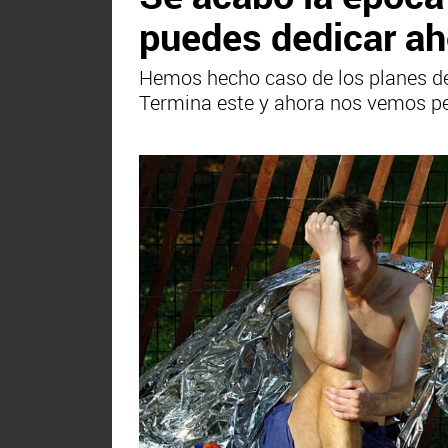
puedes dedicar ah
Hemos hecho caso de los planes de
Termina este y ahora nos vemos pe