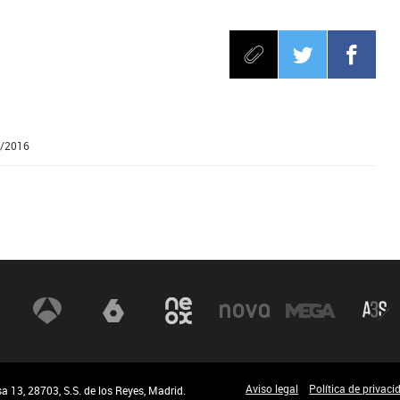
4/2016
Aviso legal
Política de privaci
 13, 28703, S.S. de los Reyes, Madrid.