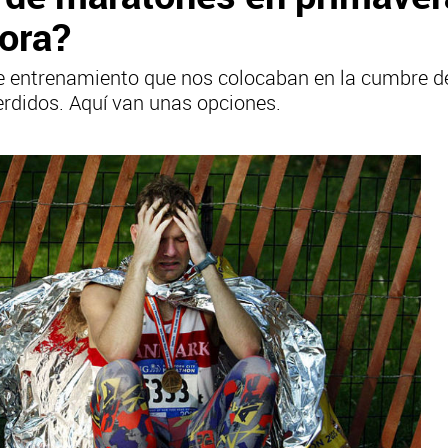
ora?
 entrenamiento que nos colocaban en la cumbre de
rdidos. Aquí van unas opciones.