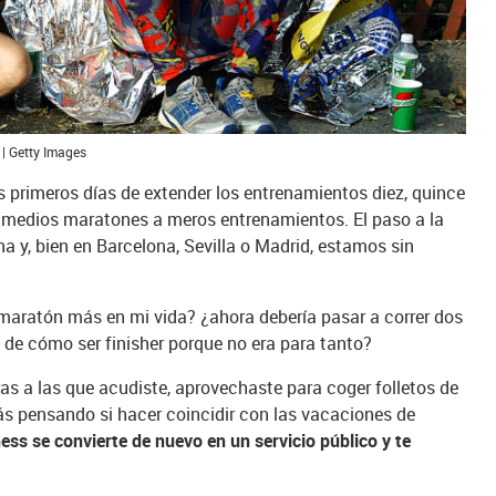
| Getty Images
 primeros días de extender los entrenamientos diez, quince
 medios maratones a meros entrenamientos. El paso a la
na y, bien en Barcelona, Sevilla o Madrid, estamos sin
maratón más en mi vida? ¿ahora debería pasar a correr dos
de cómo ser finisher porque no era para tanto?
eras a las que acudiste, aprovechaste para coger folletos de
ás pensando si hacer coincidir con las vacaciones de
ess se convierte de nuevo en un servicio público y te