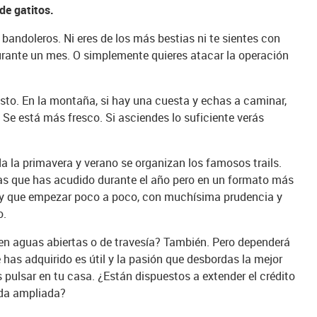
de gatitos.
 bandoleros. Ni eres de los más bestias ni te sientes con
durante un mes. O simplemente quieres atacar la operación
sto. En la montaña, si hay una cuesta y echas a caminar,
. Se está más fresco. Si asciendes lo suficiente verás
da la primavera y verano se organizan los famosos trails.
as que has acudido durante el año pero en un formato más
y que empezar poco a poco, con muchísima prudencia y
o.
en aguas abiertas o de travesía? También. Pero dependerá
 has adquirido es útil y la pasión que desbordas la mejor
 pulsar en tu casa. ¿Están dispuestos a extender el crédito
da ampliada?