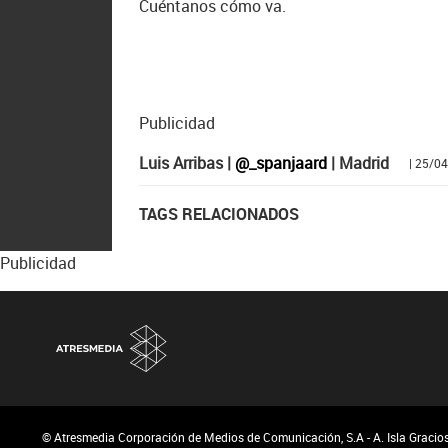
Cuéntanos cómo va.
Publicidad
Luis Arribas |
@_spanjaard
| Madrid
| 25/0
TAGS RELACIONADOS
Publicidad
© Atresmedia Corporación de Medios de Comunicación, S.A - A. Isla Graciosa