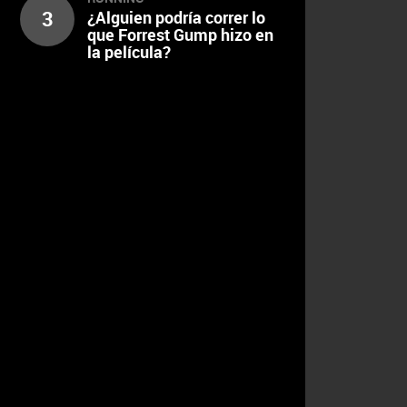
3
¿Alguien podría correr lo
que Forrest Gump hizo en
la película?