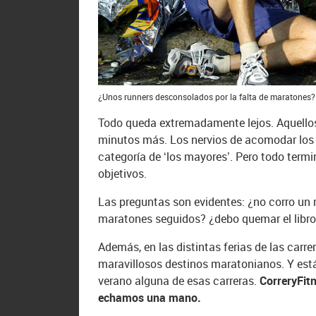
¿Unos runners desconsolados por la falta de maratones? 
Todo queda extremadamente lejos. Aquellos
minutos más. Los nervios de acomodar los
categoría de ‘los mayores’. Pero todo termi
objetivos.
Las preguntas son evidentes: ¿no corro un 
maratones seguidos? ¿debo quemar el libro 
Además, en las distintas ferias de las carr
maravillosos destinos maratonianos. Y est
verano alguna de esas carreras.
CorreryFitn
echamos una mano.