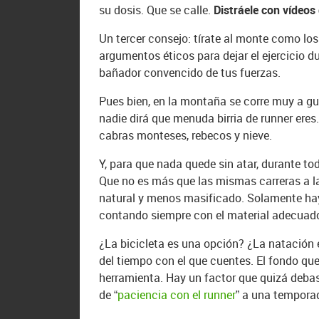
su dosis. Que se calle.
Distráele con vídeos 
Un tercer consejo: tírate al monte como los
argumentos éticos para dejar el ejercicio 
bañador convencido de tus fuerzas.
Pues bien, en la montaña se corre muy a gu
nadie dirá que menuda birria de runner eres
cabras monteses, rebecos y nieve.
Y, para que nada quede sin atar, durante to
Que no es más que las mismas carreras a l
natural y menos masificado. Solamente ha
contando siempre con el material adecuad
¿La bicicleta es una opción? ¿La natación 
del tiempo con el que cuentes. El fondo que
herramienta. Hay un factor que quizá debas
de “
paciencia con el runner
” a una tempora