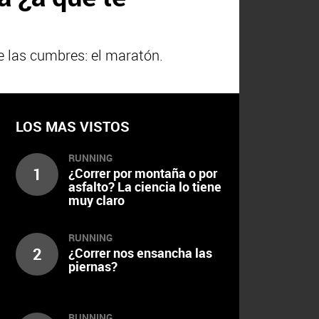
 las cumbres: el maratón.
LOS MAS VISTOS
RUNNING
1
¿Correr por montaña o por
asfalto? La ciencia lo tiene
muy claro
RUNNING
2
¿Correr nos ensancha las
piernas?
RUNNING