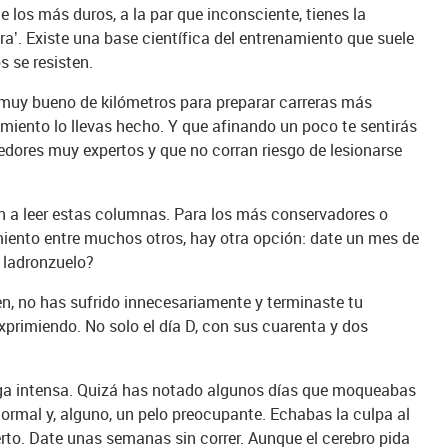
e los más duros, a la par que inconsciente, tienes la
’. Existe una base científica del entrenamiento que suele
s se resisten.
muy bueno de kilómetros para preparar carreras más
amiento lo llevas hecho. Y que afinando un poco te sentirás
dores muy expertos y que no corran riesgo de lesionarse
en a leer estas columnas. Para los más conservadores o
iento entre muchos otros, hay otra opción: date un mes de
, ladronzuelo?
n, no has sufrido innecesariamente y terminaste tu
xprimiendo. No solo el día D, con sus cuarenta y dos
rga intensa. Quizá has notado algunos días que moqueabas
ormal y, alguno, un pelo preocupante. Echabas la culpa al
erto. Date unas semanas sin correr. Aunque el cerebro pida