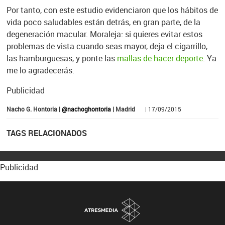
Por tanto, con este estudio evidenciaron que los hábitos de
vida poco saludables están detrás, en gran parte, de la
degeneración macular. Moraleja: si quieres evitar estos
problemas de vista cuando seas mayor, deja el cigarrillo,
las hamburguesas, y ponte las
mallas de hacer deporte
. Ya
me lo agradecerás.
Publicidad
Nacho G. Hontoria |
@nachoghontoria
| Madrid
| 17/09/2015
TAGS RELACIONADOS
Publicidad