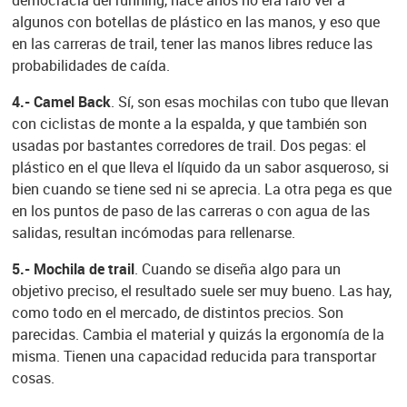
democracia del running, hace años no era raro ver a
algunos con botellas de plástico en las manos, y eso que
en las carreras de trail, tener las manos libres reduce las
probabilidades de caída.
4.- Camel Back
. Sí, son esas mochilas con tubo que llevan
con ciclistas de monte a la espalda, y que también son
usadas por bastantes corredores de trail. Dos pegas: el
plástico en el que lleva el líquido da un sabor asqueroso, si
bien cuando se tiene sed ni se aprecia. La otra pega es que
en los puntos de paso de las carreras o con agua de las
salidas, resultan incómodas para rellenarse.
5.- Mochila de trail
. Cuando se diseña algo para un
objetivo preciso, el resultado suele ser muy bueno. Las hay,
como todo en el mercado, de distintos precios. Son
parecidas. Cambia el material y quizás la ergonomía de la
misma. Tienen una capacidad reducida para transportar
cosas.