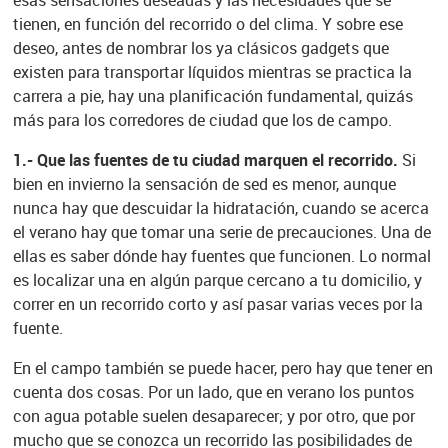
esas sensaciones deseadas y las necesidades que se
tienen, en función del recorrido o del clima. Y sobre ese
deseo, antes de nombrar los ya clásicos gadgets que
existen para transportar líquidos mientras se practica la
carrera a pie, hay una planificación fundamental, quizás
más para los corredores de ciudad que los de campo.
1.- Que las fuentes de tu ciudad marquen el recorrido.
Si
bien en invierno la sensación de sed es menor, aunque
nunca hay que descuidar la hidratación, cuando se acerca
el verano hay que tomar una serie de precauciones. Una de
ellas es saber dónde hay fuentes que funcionen. Lo normal
es localizar una en algún parque cercano a tu domicilio, y
correr en un recorrido corto y así pasar varias veces por la
fuente.
En el campo también se puede hacer, pero hay que tener en
cuenta dos cosas. Por un lado, que en verano los puntos
con agua potable suelen desaparecer; y por otro, que por
mucho que se conozca un recorrido las posibilidades de