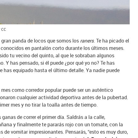
r CC
a gran panda de locos que somos los
raners
. Te ha picado el
 conocidos en pantalón corto durante los últimos meses.
ido tu vecino del quinto, al que le sobraban algunos
ino. Y has pensado, si él puede ¿por qué yo no? Te has
te has equipado hasta el último detalle. Ya nadie puede
r mes como corredor popular puede ser un auténtico
onaron cualquier actividad deportiva antes de la pubertad.
rimer mes y no tirar la toalla antes de tiempo.
nas de correr el primer día. Saldrás a la calle,
ñana y finalmente te pararás rojo con un tomate, con la
s de vomitar impresionantes. Pensarás, “esto es muy duro,