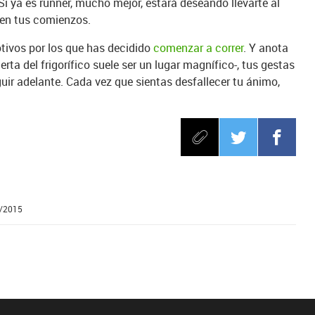
 Si ya es runner, mucho mejor, estará deseando llevarte al
 en tus comienzos.
tivos por los que has decidido
comenzar a correr
. Y anota
erta del frigorífico suele ser un lugar magnífico-, tus gestas
guir adelante. Cada vez que sientas desfallecer tu ánimo,
9/2015