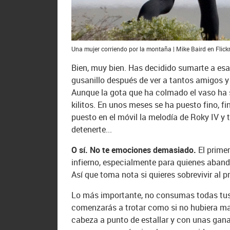
Una mujer corriendo por la montaña | Mike Baird en Flick
Bien, muy bien. Has decidido sumarte a es
gusanillo después de ver a tantos amigos y
Aunque la gota que ha colmado el vaso ha s
kilitos. En unos meses se ha puesto fino, f
puesto en el móvil la melodía de Roky IV y 
detenerte...
O sí. No te emociones demasiado.
El prime
infierno, especialmente para quienes aband
Así que toma nota si quieres sobrevivir al p
Lo más importante, no consumas todas tus ga
comenzarás a trotar como si no hubiera ma
cabeza a punto de estallar y con unas gana