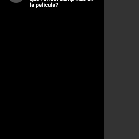
la película?