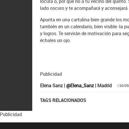
locura o, por qué no a tu vecino del quinto.
lado oscuro y te acompañará y aconsejará
Apunta en una cartulina bien grande los mo
también en un calendario, bien visible -la pu
y logros. Te servirán de motivación para se
échales un ojo.
Publicidad
Elena Sanz |
@Elena_Sanz
| Madrid
| 30/0
TAGS RELACIONADOS
Publicidad