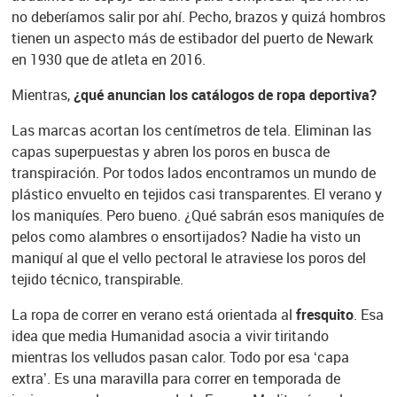
no deberíamos salir por ahí. Pecho, brazos y quizá hombros
tienen un aspecto más de estibador del puerto de Newark
en 1930 que de atleta en 2016.
Mientras,
¿qué anuncian los catálogos de ropa deportiva?
Las marcas acortan los centímetros de tela. Eliminan las
capas superpuestas y abren los poros en busca de
transpiración. Por todos lados encontramos un mundo de
plástico envuelto en tejidos casi transparentes. El verano y
los maniquíes. Pero bueno. ¿Qué sabrán esos maniquíes de
pelos como alambres o ensortijados? Nadie ha visto un
maniquí al que el vello pectoral le atraviese los poros del
tejido técnico, transpirable.
La ropa de correr en verano está orientada al
fresquito
. Esa
idea que media Humanidad asocia a vivir tiritando
mientras los velludos pasan calor. Todo por esa ‘capa
extra’. Es una maravilla para correr en temporada de