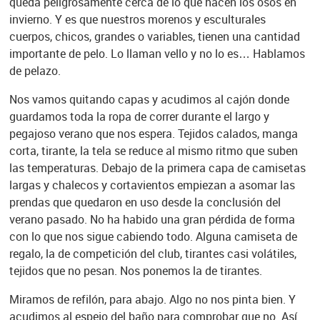
queda peligrosamente cerca de lo que hacen los osos en
invierno. Y es que nuestros morenos y esculturales
cuerpos, chicos, grandes o variables, tienen una cantidad
importante de pelo. Lo llaman vello y no lo es… Hablamos
de pelazo.
Nos vamos quitando capas y acudimos al cajón donde
guardamos toda la ropa de correr durante el largo y
pegajoso verano que nos espera. Tejidos calados, manga
corta, tirante, la tela se reduce al mismo ritmo que suben
las temperaturas. Debajo de la primera capa de camisetas
largas y chalecos y cortavientos empiezan a asomar las
prendas que quedaron en uso desde la conclusión del
verano pasado. No ha habido una gran pérdida de forma
con lo que nos sigue cabiendo todo. Alguna camiseta de
regalo, la de competición del club, tirantes casi volátiles,
tejidos que no pesan. Nos ponemos la de tirantes.
Miramos de refilón, para abajo. Algo no nos pinta bien. Y
acudimos al espejo del baño para comprobar que no. Así