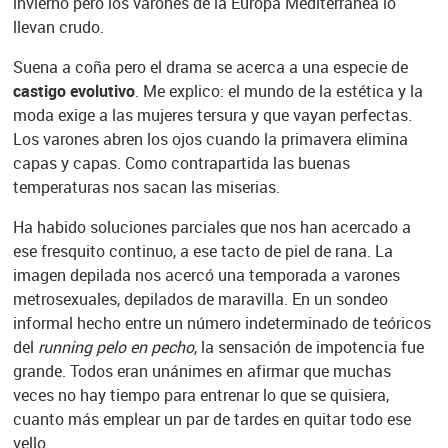
invierno pero los varones de la Europa Mediterránea lo
llevan crudo.
Suena a coña pero el drama se acerca a una especie de
castigo evolutivo
. Me explico: el mundo de la estética y la
moda exige a las mujeres tersura y que vayan perfectas.
Los varones abren los ojos cuando la primavera elimina
capas y capas. Como contrapartida las buenas
temperaturas nos sacan las miserias.
Ha habido soluciones parciales que nos han acercado a
ese fresquito continuo, a ese tacto de piel de rana. La
imagen depilada nos acercó una temporada a varones
metrosexuales, depilados de maravilla. En un sondeo
informal hecho entre un número indeterminado de teóricos
del
running pelo en pecho
, la sensación de impotencia fue
grande. Todos eran unánimes en afirmar que muchas
veces no hay tiempo para entrenar lo que se quisiera,
cuanto más emplear un par de tardes en quitar todo ese
vello.