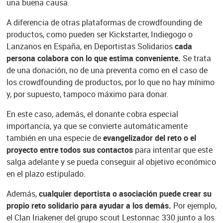
una buena causa.
A diferencia de otras plataformas de crowdfounding de
productos, como pueden ser Kickstarter, Indiegogo o
Lanzanos en España, en Deportistas Solidarios
cada
persona colabora con lo que estima conveniente.
Se trata
de una donación, no de una preventa como en el caso de
los crowdfounding de productos, por lo que no hay mínimo
y, por supuesto, tampoco máximo para donar.
En este caso, además, el donante cobra especial
importancia, ya que se convierte automáticamente
también en una especie de
evangelizador del reto o el
proyecto entre todos sus contactos
para intentar que este
salga adelante y se pueda conseguir al objetivo económico
en el plazo estipulado.
Además,
cualquier deportista o asociación puede crear su
propio reto solidario para ayudar a los demás.
Por ejemplo,
el Clan Iriakener del grupo scout Lestonnac 330 junto a los