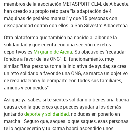
miembros de la asociación METASPORT CLM, de Albacete,
han creado su propio reto para "la adaptación de 4
máquinas de pedaleo manual" y que 15 personas con
discapacidad corran con ellos la San Silvestre Albaceteña.
Otra plataforma que también ha nacido al albor de la
solidaridad y que cuenta con una sección de retos
deportivos es
Mi grano de Arena
. Su objetivo es "recaudar
fondos a favor de las ONG". El funcionamiento, muy
similar: "Una persona toma la iniciativa de ayudar, se crea
un reto solidario a favor de una ONG, se marca un objetivo
de recaudación y lo comparte con todos sus familiares,
amigos y conocidos".
Así que, ya sabes, si te sientes solidario o tienes una buena
causa con la que crees que puedes ayudar a los demás
juntando
deporte y solidaridad
, no dudes en ponerlo en
marcha. Seguro que, saques lo que saques, esas personas
te lo agradecerán y tu karma habrá ascendido unos