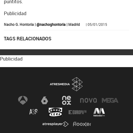
puntitos.
Publicidad
Nacho G. Hontoria |
@nachoghontoria
| Madrid
| 05/01/2015
TAGS RELACIONADOS
Publicidad