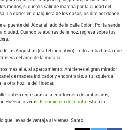
dos modos, si queréis salir de marcha por la ciudad del
alir a correr, en cualquiera de los casos, os diré por dónde.
de el puente del Júcar al lado de la calle Colón. Por la senda,
la ciudad. Cuando te aburras de la hoz, regresa sobre tus
dera.
 de las Angustias (cartel indicativo). Todo arriba hasta que
trasera del arco de la muralla.
ros más allá, al aparcamiento. Ahí tienes el gran mirador
 panel de madera indicador y encontrarás, a tu izquierda
 la otra hoz, la del Huécar.
lle Tintes) regresarás a la confluencia de ambos ríos,
que Huécar lo verás.
El comienzo de tu ruta
está a la
 que llevas de ventaja al viernes. Santo.