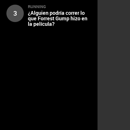
RUNNING
3
¿Alguien podría correr lo
que Forrest Gump hizo en
la película?