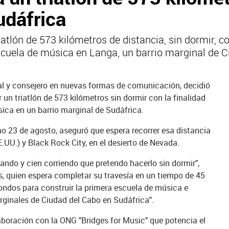
udáfrica
iatlón de 573 kilómetros de distancia, sin dormir, c
scuela de música en Langa, un barrio marginal de 
ial y consejero en nuevas formas de comunicación, decidió
 un triatlón de 573 kilómetros sin dormir con la finalidad
ica en un barrio marginal de Sudáfrica.
imo 23 de agosto, aseguró que espera recorrer esa distancia
EE.UU.) y Black Rock City, en el desierto de Nevada.
dando y cien corriendo que pretendo hacerlo sin dormir",
s, quien espera completar su travesía en un tiempo de 45
 fondos para construir la primera escuela de música e
rginales de Ciudad del Cabo en Sudáfrica".
laboración con la ONG "Bridges for Music" que potencia el