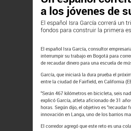
a los jóvenes de s
El español Isra García correrá un tr
fondos para construir la primera e
El español Isra García, consultor empresar
interrumpir su trabajo en Bogotá para correr
de recaudar dinero para una escuela de mús
García, que iniciará la dura prueba el próx
entre la ciudad de Fairfield, en California (
"Serán 467 kilómetros en bicicleta, seis na
explicó García, atleta aficionado de 31 año
horas. Según dijo, el objetivo es "recaudar
innovación en Langa, uno de los barrios ma
El corredor agregó que este reto es una co