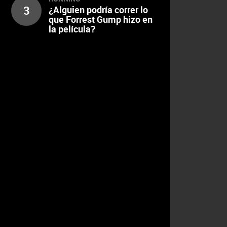
3
¿Alguien podría correr lo
que Forrest Gump hizo en
la película?