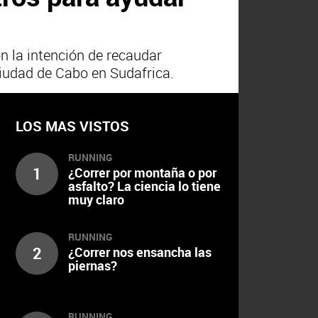
on la intención de recaudar
Ciudad de Cabo en Sudafrica.
LOS MAS VISTOS
RUNNING
1
¿Correr por montaña o por
asfalto? La ciencia lo tiene
muy claro
RUNNING
2
¿Correr nos ensancha las
piernas?
RUNNING