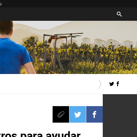
l
tros para ayudar