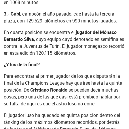
en 1068 minutos.
3.- Gabi
, campeón el año pasado, cae hasta la tercera
plaza, con 129,529 kilómetros en 990 minutos jugados.
En cuarta posición se encuentra el
jugador del Mónaco
Bernardo Silva
, cuyo equipo cayó derrotado en semifinales
contra la Juventus de Turín. El jugador monegasco recorrió
en esta edición 120,115 kilómetros.
¿Y los de la final?
Para encontrar al primer jugador de los que disputarán la
final de la Champions League hay que irse hasta la quinta
posición. De
Cristiano Ronaldo
se pueden decir muchas
cosas, pero una de las que casi está prohibido hablar por
su falta de rigor es que el astro luso no corre.
El jugador luso ha quedado en quinta posición dentro del
ránking de los máximos kilómetros recorridos, por detrás
de los tres del Atlético y de Bernardo Silva, del Mónaco.