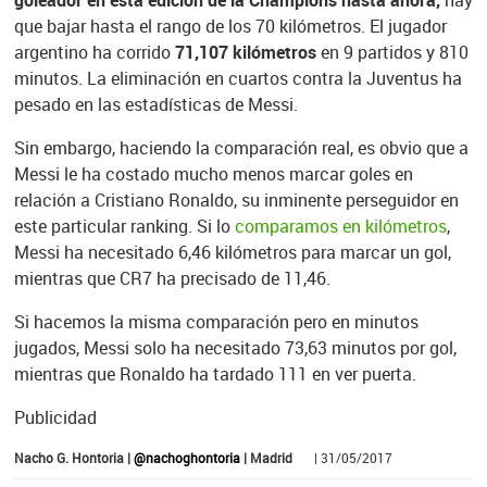
que bajar hasta el rango de los 70 kilómetros. El jugador
argentino ha corrido
71,107 kilómetros
en 9 partidos y 810
minutos. La eliminación en cuartos contra la Juventus ha
pesado en las estadísticas de Messi.
Sin embargo, haciendo la comparación real, es obvio que a
Messi le ha costado mucho menos marcar goles en
relación a Cristiano Ronaldo, su inminente perseguidor en
este particular ranking. Si lo
comparamos en kilómetros
,
Messi ha necesitado 6,46 kilómetros para marcar un gol,
mientras que CR7 ha precisado de 11,46.
Si hacemos la misma comparación pero en minutos
jugados, Messi solo ha necesitado 73,63 minutos por gol,
mientras que Ronaldo ha tardado 111 en ver puerta.
Publicidad
Nacho G. Hontoria |
@nachoghontoria
| Madrid
| 31/05/2017