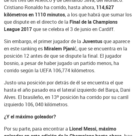
Cristiano Ronaldo ha corrido, hasta ahora,
114,627
kilómetros en 1110 minutos
, a los que habrá que sumar los
que dispute en el directo de la
Final de la Champions
League 2017
que se celebra el 3 de junio en Cardiff.
Sin embargo, el primer jugador de la
Juventus
que aparece
en este ranking es
Miralem Pjanić
, que se encuentra en la
posición 12 antes de que se dispute la final. El jugador
bosnio, a pesar de haber jugado un partido menos, ha
corrido según la UEFA 106,774 kilómetros.
Justo una posición por detrás de él se encuentra el que
hasta el año pasado era el lateral izquierdo del Barça, Dani
Alves. El brasileño, en 13º posición ha corrido por su carril
izquierdo 106, 040 kilómetros.
¿Y el máximo goleador?
Por su parte, para encontrar a
Lionel Messi, máximo
goleador en esta edición de la Champions hasta ahora,
hay