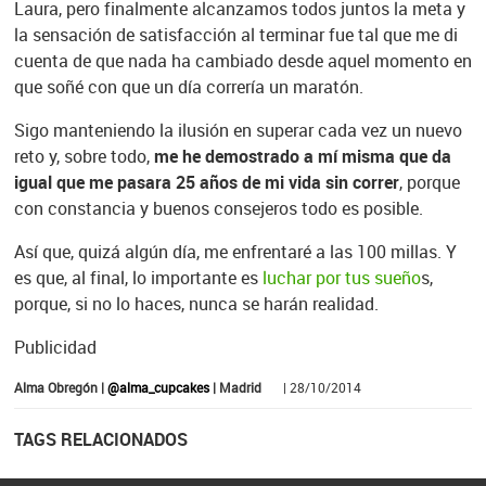
Laura, pero finalmente alcanzamos todos juntos la meta y
la sensación de satisfacción al terminar fue tal que me di
cuenta de que nada ha cambiado desde aquel momento en
que soñé con que un día correría un maratón.
Sigo manteniendo la ilusión en superar cada vez un nuevo
reto y, sobre todo,
me he demostrado a mí misma que da
igual que me pasara 25 años de mi vida sin correr
, porque
con constancia y buenos consejeros todo es posible.
Así que, quizá algún día, me enfrentaré a las 100 millas. Y
es que, al final, lo importante es
luchar por tus sueño
s,
porque, si no lo haces, nunca se harán realidad.
Publicidad
Alma Obregón |
@alma_cupcakes
| Madrid
| 28/10/2014
TAGS RELACIONADOS