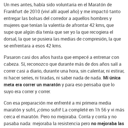
Un mes antes, había sido voluntaria en el Maratón de
Frankfurt de 2010 (viví allí aquel año) y me impactó tanto
entregar las bolsas del corredor a aquellos hombres y
mujeres que tenían la valentía de afrontar 42 kms, que
supe que algún día tenía que ser yo la que recogiera el
dorsal, la que se pusiera las medias de compresión, la que
se enfrentara a esos 42 kms.
Pasaron casi dos años hasta que empecé a entrenar con
cabeza. Sí, reconozco que durante más de dos años salí a
correr casi a diario, durante una hora, sin calentar, ni estirar,
ni hacer series, ni tiradas, ni saber nada de nada.
Mi única
meta era correr un maratón
y para eso pensaba que lo
suyo era correr y correr.
Con esa preparación me enfrenté a mi primera media
maratón y sufrí, ¡cómo sufrí! La completé en 1h 56 y vi más
cerca el maratón. Pero no mejoraba. Corría y corría y no
pasaba nada: mejoraba la resistencia pero
no mejoraba las