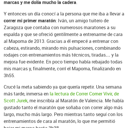
marcas y me dolía mucho la cadera
.
Y entonces un día conocí a la persona que me iba a llevar a
correr mi primer maratón
: Iván, un amigo tuitero de
Zaragoza que contaba con numerosos maratones a su
espalda y que se ofreció gentilmente a entrenarme de cara
al Mapoma de 2013. Gracias a él empecé a entrenar con
cabeza, estirando, mirando mis pulsaciones, combinando
rodajes con entrenamientos más técnicos, tiradas… y la
mejora fue evidente. En poco tiempo había rebajado todas
mis marcas y, finalmente, corrí el Mapoma, finalizando en
3h55.
Crucé la meta sabiendo ya que quería repetir. Una semana
más tarde, inmersa en
la lectura de Correr Comer Vivir, de
Scott Jurek
, me inscribía al Maratón de Valencia. Me había
gustado tanto el maratón que soñaba con correr algo más
largo, mucho más largo. Pero mientras tanto seguí con los
entrenamientos de cara al maratón, lo que me permitió
bajar mi marca hasta 3h38.