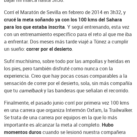
Corrí el Maratón de Sevilla en febrero de 2014 en 3h32, y
crucé la meta soñando ya con los 100 kms del Sahara
para los que estaba inscrita
. Y seguí entrenando, esta vez
con un entrenamiento específico para el reto al que me iba
a enfrentar. Dos meses más tarde viajé a Túnez a cumplir
un sueño:
correr por el desierto
.
Sufrí muchísimo, sobre todo por las ampollas y heridas en
los pies, pero también disfruté como nunca con la
experiencia. Creo que hay pocas cosas comparables a la
sensación de correr por el desierto, sola, sin más compañía
que tu
camelback
y las banderas que señalan el recorrido.
Finalmente, el pasado junio corrí por primera vez 100 kms
en una carrera que organiza Intermón Oxfam, la Trailwalker.
Se trata de una carrera por equipos en la que lo más
importante es alcanzar la meta al completo.
Hubo
momentos duros
cuando se lesionó nuestra compañera