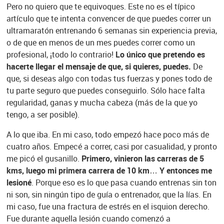
Pero no quiero que te equivoques. Este no es el típico
artículo que te intenta convencer de que puedes correr un
ultramaratón entrenando 6 semanas sin experiencia previa,
o de que en menos de un mes puedes correr como un
profesional, ¡todo lo contrario!
Lo único que pretendo es
hacerte llegar el mensaje de que, si quieres, puedes.
De
que, si deseas algo con todas tus fuerzas y pones todo de
tu parte seguro que puedes conseguirlo. Sólo hace falta
regularidad, ganas y mucha cabeza (más de la que yo
tengo, a ser posible).
A lo que iba. En mi caso, todo empezó hace poco más de
cuatro años. Empecé a correr, casi por casualidad, y pronto
me picó el gusanillo.
Primero, vinieron las carreras de 5
kms, luego mi primera carrera de 10 km… Y entonces me
lesioné
. Porque eso es lo que pasa cuando entrenas sin ton
ni son, sin ningún tipo de guía o entrenador, que la lías. En
mi caso, fue una fractura de estrés en el isquion derecho.
Fue durante aquella lesión cuando comenzó a