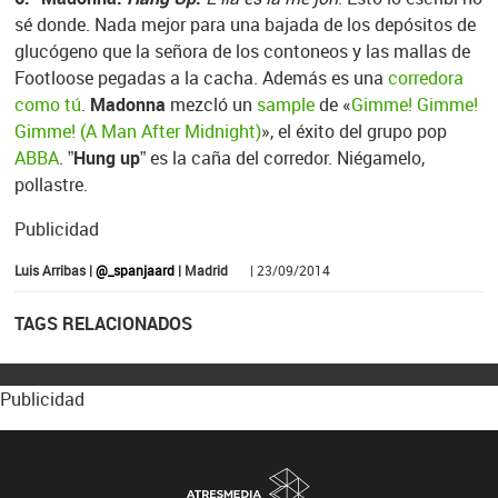
sé donde. Nada mejor para una bajada de los depósitos de
glucógeno que la señora de los contoneos y las mallas de
Footloose pegadas a la cacha. Además es una
corredora
como tú
.
Madonna
mezcló un
sample
de «
Gimme! Gimme!
Gimme! (A Man After Midnight)
», el éxito del grupo pop
ABBA
. ”
Hung up
” es la caña del corredor. Niégamelo,
pollastre.
Publicidad
Luis Arribas |
@_spanjaard
| Madrid
| 23/09/2014
TAGS RELACIONADOS
Publicidad