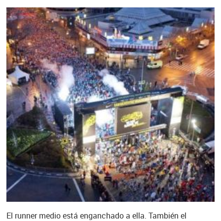
El runner medio está enganchado a ella. También el