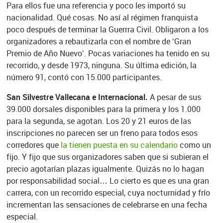
Para ellos fue una referencia y poco les importó su
nacionalidad. Qué cosas. No así al régimen franquista
poco después de terminar la Guerrra Civil. Obligaron a los
organizadores a rebautizarla con el nombre de ‘Gran
Premio de Año Nuevo’. Pocas variaciones ha tenido en su
recorrido, y desde 1973, ninguna. Su última edición, la
número 91, contó con 15.000 participantes.
San Silvestre Vallecana e Internacional.
A pesar de sus
39.000 dorsales disponibles para la primera y los 1.000
para la segunda, se agotan. Los 20 y 21 euros de las
inscripciones no parecen ser un freno para todos esos
corredores que
la tienen puesta en su calendario
como un
fijo. Y fijo que sus organizadores saben que si subieran el
precio agotarían plazas igualmente. Quizás no lo hagan
por responsabilidad social… Lo cierto es que es una gran
carrera, con un recorrido especial, cuya nocturnidad y frío
incrementan las sensaciones de celebrarse en una fecha
especial.