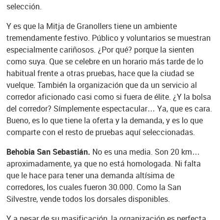
selección.
Y es que la Mitja de Granollers tiene un ambiente
tremendamente festivo. Público y voluntarios se muestran
especialmente cariñosos. ¿Por qué? porque la sienten
como suya. Que se celebre en un horario más tarde de lo
habitual frente a otras pruebas, hace que la ciudad se
vuelque. También la organización que da un servicio al
corredor aficionado casi como si fuera de élite. ¿Y la bolsa
del corredor? Símplemente espectacular… Ya, que es cara.
Bueno, es lo que tiene la oferta y la demanda, y es lo que
comparte con el resto de pruebas aquí seleccionadas.
Behobia San Sebastián.
No es una media. Son 20 km…
aproximadamente, ya que no está homologada. Ni falta
que le hace para tener una demanda altísima de
corredores, los cuales fueron 30.000. Como la San
Silvestre, vende todos los dorsales disponibles.
Y a pesar de su masificación, la organización es perfecta,