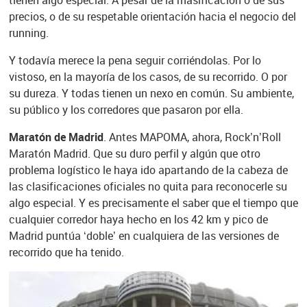
tienen algo especial. A pesar de la masificación o de sus
precios, o de su respetable orientación hacia el negocio del
running.
Y todavía merece la pena seguir corriéndolas. Por lo
vistoso, en la mayoría de los casos, de su recorrido. O por
su dureza. Y todas tienen un nexo en común. Su ambiente,
su público y los corredores que pasaron por ella.
Maratón de Madrid
. Antes MAPOMA, ahora, Rock’n’Roll
Maratón Madrid. Que su duro perfil y algún que otro
problema logístico le haya ido apartando de la cabeza de
las clasificaciones oficiales no quita para reconocerle su
algo especial. Y es precisamente el saber que el tiempo que
cualquier corredor haya hecho en los 42 km y pico de
Madrid puntúa ‘doble’ en cualquiera de las versiones de
recorrido que ha tenido.