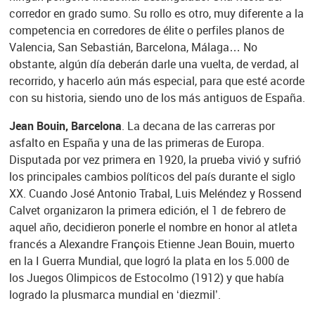
corredor en grado sumo. Su rollo es otro, muy diferente a la
competencia en corredores de élite o perfiles planos de
Valencia, San Sebastián, Barcelona, Málaga… No
obstante, algún día deberán darle una vuelta, de verdad, al
recorrido, y hacerlo aún más especial, para que esté acorde
con su historia, siendo uno de los más antiguos de España.
Jean Bouin, Barcelona
. La decana de las carreras por
asfalto en España y una de las primeras de Europa.
Disputada por vez primera en 1920, la prueba vivió y sufrió
los principales cambios políticos del país durante el siglo
XX. Cuando José Antonio Trabal, Luis Meléndez y Rossend
Calvet organizaron la primera edición, el 1 de febrero de
aquel año, decidieron ponerle el nombre en honor al atleta
francés a Alexandre François Etienne Jean Bouin, muerto
en la I Guerra Mundial, que logró la plata en los 5.000 de
los Juegos Olimpicos de Estocolmo (1912) y que había
logrado la plusmarca mundial en ‘diezmil’.