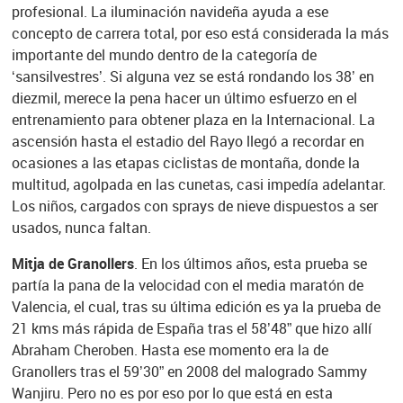
profesional. La iluminación navideña ayuda a ese
concepto de carrera total, por eso está considerada la más
importante del mundo dentro de la categoría de
‘sansilvestres’. Si alguna vez se está rondando los 38’ en
diezmil, merece la pena hacer un último esfuerzo en el
entrenamiento para obtener plaza en la Internacional. La
ascensión hasta el estadio del Rayo llegó a recordar en
ocasiones a las etapas ciclistas de montaña, donde la
multitud, agolpada en las cunetas, casi impedía adelantar.
Los niños, cargados con sprays de nieve dispuestos a ser
usados, nunca faltan.
Mitja de Granollers
. En los últimos años, esta prueba se
partía la pana de la velocidad con el media maratón de
Valencia, el cual, tras su última edición es ya la prueba de
21 kms más rápida de España tras el 58’48” que hizo allí
Abraham Cheroben. Hasta ese momento era la de
Granollers tras el 59’30” en 2008 del malogrado Sammy
Wanjiru. Pero no es por eso por lo que está en esta