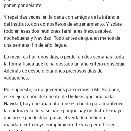
ponen por delante.
Y repetidas veces: en la cena con amigos de la infancia,
del instituto, con compañeros de entrenamiento. Y sobre
todo en esas dos reuniones familiares inexcusables,
nochebuena y Navidad. Todo antes de que, en menos de
una semana, fin de año llegue.
Lo mejor es huir unos días, o perder en dos semanas toda
la forma física que te ha costado un año entero conseguir.
Además de desperdiciar unos preciosos días de
vacaciones.
Por supuesto, si no queremos parecernos a Mr. Scrooge,
ese viejo gruñón del cuento de Dickens que odiaba la
Navidad, hay que aparentar que esa huida para mantener
la cordura y la línea se hace porque hay un disfrute mayor
que no se puede dejar pasar, el verdadero y único
mandamiento cuyo cumplimiento te va a permitir ser