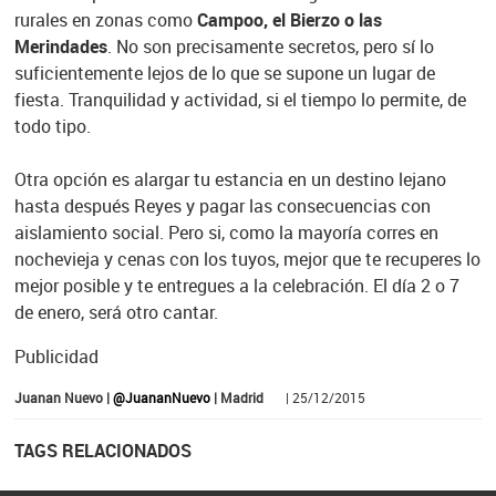
rurales en zonas como
Campoo, el Bierzo o las
Merindades
. No son precisamente secretos, pero sí lo
suficientemente lejos de lo que se supone un lugar de
fiesta. Tranquilidad y actividad, si el tiempo lo permite, de
todo tipo.
Otra opción es alargar tu estancia en un destino lejano
hasta después Reyes y pagar las consecuencias con
aislamiento social. Pero si, como la mayoría corres en
nochevieja y cenas con los tuyos, mejor que te recuperes lo
mejor posible y te entregues a la celebración. El día 2 o 7
de enero, será otro cantar.
Publicidad
Juanan Nuevo |
@JuananNuevo
| Madrid
| 25/12/2015
TAGS RELACIONADOS