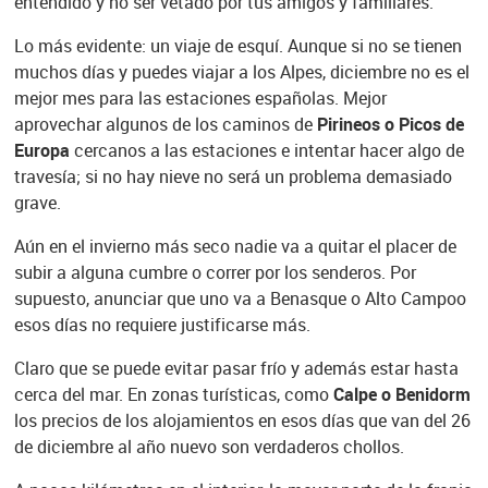
entendido y no ser vetado por tus amigos y familiares.
Lo más evidente: un viaje de esquí. Aunque si no se tienen
muchos días y puedes viajar a los Alpes, diciembre no es el
mejor mes para las estaciones españolas. Mejor
aprovechar algunos de los caminos de
Pirineos o Picos de
Europa
cercanos a las estaciones e intentar hacer algo de
travesía; si no hay nieve no será un problema demasiado
grave.
Aún en el invierno más seco nadie va a quitar el placer de
subir a alguna cumbre o correr por los senderos. Por
supuesto, anunciar que uno va a Benasque o Alto Campoo
esos días no requiere justificarse más.
Claro que se puede evitar pasar frío y además estar hasta
cerca del mar. En zonas turísticas, como
Calpe o Benidorm
los precios de los alojamientos en esos días que van del 26
de diciembre al año nuevo son verdaderos chollos.