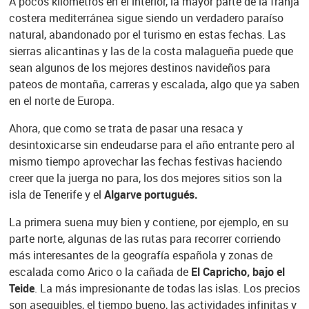
A pocos kilómetros en el interior, la mayor parte de la franja
costera mediterránea sigue siendo un verdadero paraíso
natural, abandonado por el turismo en estas fechas. Las
sierras alicantinas y las de la costa malagueña puede que
sean algunos de los mejores destinos navideños para
pateos de montaña, carreras y escalada, algo que ya saben
en el norte de Europa.
Ahora, que como se trata de pasar una resaca y
desintoxicarse sin endeudarse para el año entrante pero al
mismo tiempo aprovechar las fechas festivas haciendo
creer que la juerga no para, los dos mejores sitios son la
isla de Tenerife y el
Algarve portugués.
La primera suena muy bien y contiene, por ejemplo, en su
parte norte, algunas de las rutas para recorrer corriendo
más interesantes de la geografía española y zonas de
escalada como Arico o la cañada de
El Capricho, bajo el
Teide
. La más impresionante de todas las islas. Los precios
son asequibles, el tiempo bueno, las actividades infinitas y