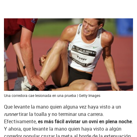
Una corredora cae lesionada en una prueba | Getty Images
Que levante la mano quien alguna vez haya visto a un
runner
tirar la toalla y no terminar una carrera.
Efectivamente,
es más fácil avistar un ovni en plena noche
.
Y ahora, que levante la mano quien haya visto a algún
corredor popular cruzar la meta al borde de la extenuación,