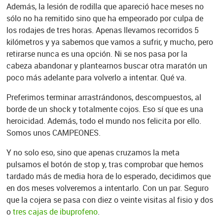
Además, la lesión de rodilla que apareció hace meses no
sólo no ha remitido sino que ha empeorado por culpa de
los rodajes de tres horas. Apenas llevamos recorridos 5
kilómetros y ya sabemos que vamos a sufrir, y mucho, pero
retirarse nunca es una opción. Ni se nos pasa por la
cabeza abandonar y plantearnos buscar otra maratón un
poco más adelante para volverlo a intentar. Qué va.
Preferimos terminar arrastrándonos, descompuestos, al
borde de un shock y totalmente cojos. Eso sí que es una
heroicidad. Además, todo el mundo nos felicita por ello.
Somos unos CAMPEONES.
Y no solo eso, sino que apenas cruzamos la meta
pulsamos el botón de stop y, tras comprobar que hemos
tardado más de media hora de lo esperado, decidimos que
en dos meses volveremos a intentarlo. Con un par. Seguro
que la cojera se pasa con diez o veinte visitas al fisio y dos
o
tres cajas de ibuprofeno
.