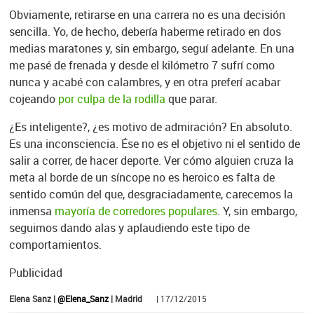
Obviamente, retirarse en una carrera no es una decisión
sencilla. Yo, de hecho, debería haberme retirado en dos
medias maratones y, sin embargo, seguí adelante. En una
me pasé de frenada y desde el kilómetro 7 sufrí como
nunca y acabé con calambres, y en otra preferí acabar
cojeando
por culpa de la rodilla
que parar.
¿Es inteligente?, ¿es motivo de admiración? En absoluto.
Es una inconsciencia. Ése no es el objetivo ni el sentido de
salir a correr, de hacer deporte. Ver cómo alguien cruza la
meta al borde de un síncope no es heroico es falta de
sentido común del que, desgraciadamente, carecemos la
inmensa
mayoría de corredores populares
. Y, sin embargo,
seguimos dando alas y aplaudiendo este tipo de
comportamientos.
Publicidad
Elena Sanz |
@Elena_Sanz
| Madrid
| 17/12/2015