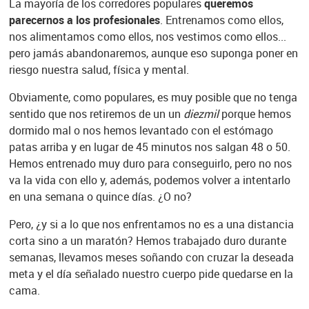
La mayoría de los corredores populares
queremos
parecernos a los profesionales
. Entrenamos como ellos,
nos alimentamos como ellos, nos vestimos como ellos...
pero jamás abandonaremos, aunque eso suponga poner en
riesgo nuestra salud, física y mental.
Obviamente, como populares, es muy posible que no tenga
sentido que nos retiremos de un un
diezmil
porque hemos
dormido mal o nos hemos levantado con el estómago
patas arriba y en lugar de 45 minutos nos salgan 48 o 50.
Hemos entrenado muy duro para conseguirlo, pero no nos
va la vida con ello y, además, podemos volver a intentarlo
en una semana o quince días. ¿O no?
Pero, ¿y si a lo que nos enfrentamos no es a una distancia
corta sino a un maratón? Hemos trabajado duro durante
semanas, llevamos meses soñando con cruzar la deseada
meta y el día señalado nuestro cuerpo pide quedarse en la
cama.