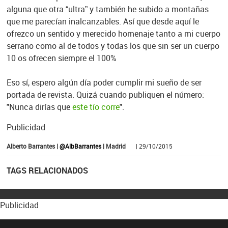
alguna que otra “ultra” y también he subido a montañas
que me parecían inalcanzables. Así que desde aquí le
ofrezco un sentido y merecido homenaje tanto a mi cuerpo
serrano como al de todos y todas los que sin ser un cuerpo
10 os ofrecen siempre el 100%
Eso sí, espero algún día poder cumplir mi sueño de ser
portada de revista. Quizá cuando publiquen el número:
"Nunca dirías que
este tío corre
".
Publicidad
Alberto Barrantes |
@AlbBarrantes
| Madrid
| 29/10/2015
TAGS RELACIONADOS
Publicidad