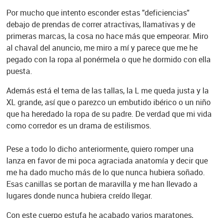
Por mucho que intento esconder estas "deficiencias"
debajo de prendas de correr atractivas, llamativas y de
primeras marcas, la cosa no hace más que empeorar. Miro
al chaval del anuncio, me miro a mí y parece que me he
pegado con la ropa al ponérmela o que he dormido con ella
puesta.
Además está el tema de las tallas, la L me queda justa y la
XL grande, así que o parezco un embutido ibérico o un niño
que ha heredado la ropa de su padre. De verdad que mi vida
como corredor es un drama de estilismos.
Pese a todo lo dicho anteriormente, quiero romper una
lanza en favor de mi poca agraciada anatomía y decir que
me ha dado mucho más de lo que nunca hubiera soñado.
Esas canillas se portan de maravilla y me han llevado a
lugares donde nunca hubiera creído llegar.
Con este cuerpo estufa he acabado varios maratones,