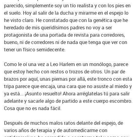
parecido, simplemente soy un tío realista y con los pies en
el suelo. Hoy al salir de la ducha y mirarme en el espejo lo
he visto claro. He constatado que con la genética que he
heredado de mis queridísimos padres no voy a ser
protagonista de una portada de revista para corredores,
bueno, ni de corredores ni de nada que tenga que ver con
tener un físico semidecente.
Como le oí una vez a Leo Harlem en un monólogo, parece
que estoy hecho con restos o trozos de otros. Un par de
brazos por aquí, unas piernas por allá, este tronco con esta
tripa parece que encaja, una cara que no asuste al miedo y
ya está... ¡Asunto resuelto! Ahora arréglatelas tú para salir
adelante y sacarle algo de partido a este cuerpo escombro.
Cosa que no es nada fácil.
Después de muchos malos ratos delante del espejo, de
varios años de terapia y de automedicarme con