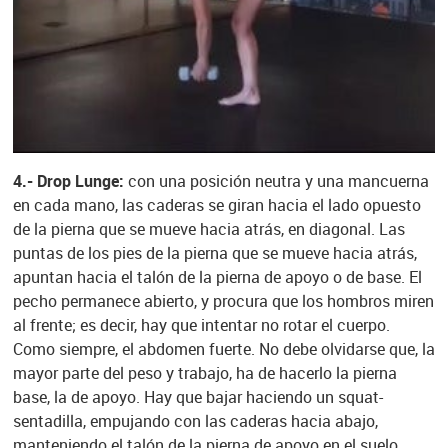
4.- Drop Lunge:
con una posición neutra y una mancuerna
en cada mano, las caderas se giran hacia el lado opuesto
de la pierna que se mueve hacia atrás, en diagonal. Las
puntas de los pies de la pierna que se mueve hacia atrás,
apuntan hacia el talón de la pierna de apoyo o de base. El
pecho permanece abierto, y procura que los hombros miren
al frente; es decir, hay que intentar no rotar el cuerpo.
Como siempre, el abdomen fuerte. No debe olvidarse que, la
mayor parte del peso y trabajo, ha de hacerlo la pierna
base, la de apoyo. Hay que bajar haciendo un squat-
sentadilla, empujando con las caderas hacia abajo,
manteniendo el talón de la pierna de apoyo en el suelo.