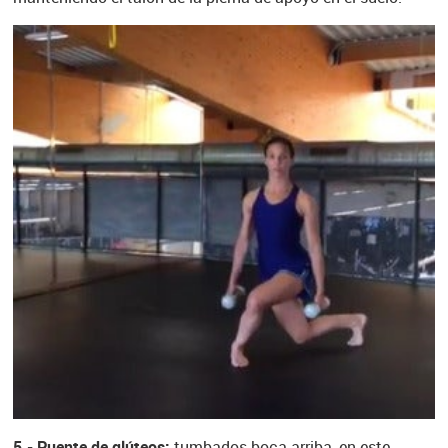
5.- Puente de glúteos:
tumbados boca arriba, en este