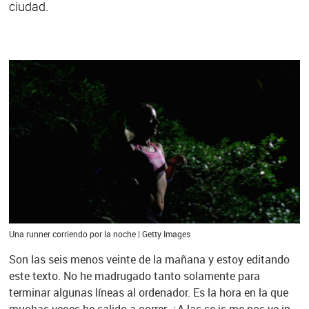
ciudad.
Una runner corriendo por la noche | Getty Images
Son las seis menos veinte de la mañana y estoy editando
este texto. No he madrugado tanto solamente para
terminar algunas líneas al ordenador. Es la hora en la que