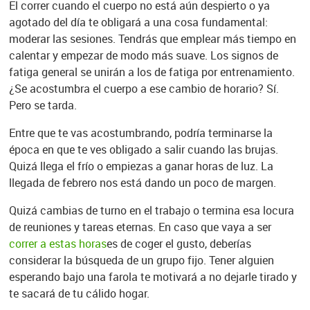
El correr cuando el cuerpo no está aún despierto o ya
agotado del día te obligará a una cosa fundamental:
moderar las sesiones. Tendrás que emplear más tiempo en
calentar y empezar de modo más suave. Los signos de
fatiga general se unirán a los de fatiga por entrenamiento.
¿Se acostumbra el cuerpo a ese cambio de horario? Sí.
Pero se tarda.
Entre que te vas acostumbrando, podría terminarse la
época en que te ves obligado a salir cuando las brujas.
Quizá llega el frío o empiezas a ganar horas de luz. La
llegada de febrero nos está dando un poco de margen.
Quizá cambias de turno en el trabajo o termina esa locura
de reuniones y tareas eternas. En caso que vaya a ser
correr a estas horas
es de coger el gusto, deberías
considerar la búsqueda de un grupo fijo. Tener alguien
esperando bajo una farola te motivará a no dejarle tirado y
te sacará de tu cálido hogar.