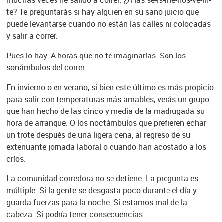
muchas veces he salido a correr. ¿A las se-is-me-nos-ve-in-
te? Te preguntarás si hay alguien en su sano juicio que
puede levantarse cuando no están las calles ni colocadas
y salir a correr.
Pues lo hay. A horas que no te imaginarías. Son los
sonámbulos del correr.
En invierno o en verano, si bien este último es más propicio
para salir con temperaturas más amables, verás un grupo
que han hecho de las cinco y media de la madrugada su
hora de arranque. O los noctámbulos que prefieren echar
un trote después de una ligera cena, al regreso de su
extenuante jornada laboral o cuando han acostado a los
críos.
La comunidad corredora no se detiene. La pregunta es
múltiple. Si la gente se desgasta poco durante el día y
guarda fuerzas para la noche. Si estamos mal de la
cabeza. Si podría tener consecuencias.