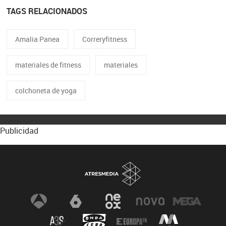
TAGS RELACIONADOS
Amalia Panea
Correryfitness
materiales de fitness
materiales
colchoneta de yoga
Publicidad