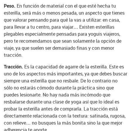
Peso.
En función de material con el que esté hecha tu
esterilla, será más o menos pesada, un aspecto que tienes
que valorar pensando para qué la vas a utilizar: en casa,
para llevar a tu centro, para viajar… Existen esterillas
plegables especialmente pensadas para yoguis viajeros,
pero te recomendamos que sean solamente la opción de
viaje, ya que suelen ser demasiado finas y con menor
tracción.
Tracción.
Es la capacidad de agarre de la esterilla. Este es
uno de los aspectos más importantes, ya que debes buscar
siempre una esterilla que no resbale. De lo contrario no
sólo no estarás cómodo durante la práctica sino que
puedes lesionarte. No hay nada más incómodo que
resbalarse durante una clase de yoga así que lo ideal es
probar la esterilla antes de comprarla. La tracción está
directamente relacionada con la textura: satinada, rugosa,
con relieve… no busques la más bonita sino la que mejor
adherencia te aporte.