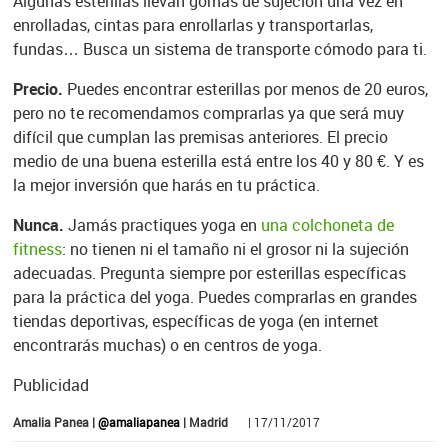
Algunas esterillas llevan gomas de sujeción una vez en
enrolladas, cintas para enrollarlas y transportarlas,
fundas… Busca un sistema de transporte cómodo para ti.
Precio.
Puedes encontrar esterillas por menos de 20 euros,
pero no te recomendamos comprarlas ya que será muy
difícil que cumplan las premisas anteriores. El precio
medio de una buena esterilla está entre los 40 y 80 €. Y es
la mejor inversión que harás en tu práctica.
Nunca.
Jamás practiques yoga en
una colchoneta de
fitness
: no tienen ni el tamaño ni el grosor ni la sujeción
adecuadas. Pregunta siempre por esterillas específicas
para la práctica del yoga. Puedes comprarlas en grandes
tiendas deportivas, específicas de yoga (en internet
encontrarás muchas) o en centros de yoga.
Publicidad
Amalia Panea |
@amaliapanea
| Madrid
| 17/11/2017