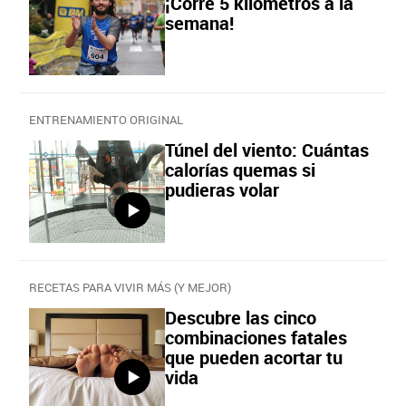
¡Corre 5 kilómetros a la
semana!
ENTRENAMIENTO ORIGINAL
Túnel del viento: Cuántas
calorías quemas si
pudieras volar
RECETAS PARA VIVIR MÁS (Y MEJOR)
Descubre las cinco
combinaciones fatales
que pueden acortar tu
vida