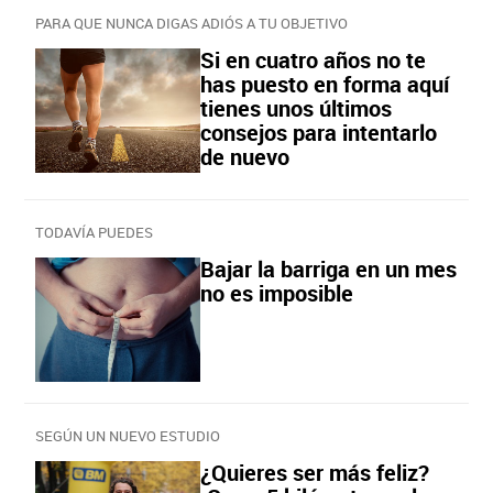
PARA QUE NUNCA DIGAS ADIÓS A TU OBJETIVO
Si en cuatro años no te
has puesto en forma aquí
tienes unos últimos
consejos para intentarlo
de nuevo
TODAVÍA PUEDES
Bajar la barriga en un mes
no es imposible
SEGÚN UN NUEVO ESTUDIO
¿Quieres ser más feliz?