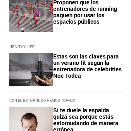
Proponen que los
entrenadores de running
paguen por usar los
espacios públicos
HEALTHY LIFE
Estas son las claves para
un verano fit según la
entrenadora de celebrities
Noe Todea
CON EL ESTORNUDO HEMOS TOPADO
Si te duele la espalda
quizá sea porque estás
estornudando de manera
errónea