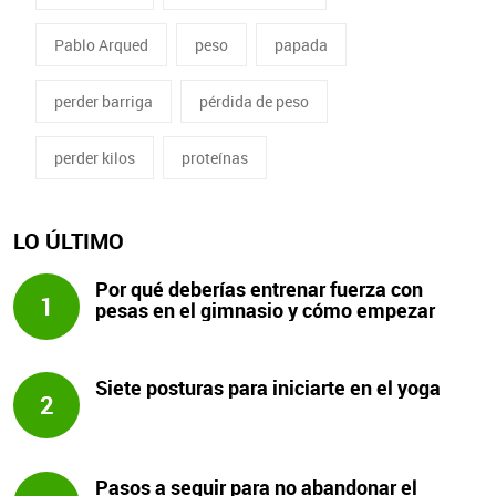
Pablo Arqued
peso
papada
perder barriga
pérdida de peso
perder kilos
proteínas
LO ÚLTIMO
Por qué deberías entrenar fuerza con
1
pesas en el gimnasio y cómo empezar
Siete posturas para iniciarte en el yoga
2
Pasos a seguir para no abandonar el