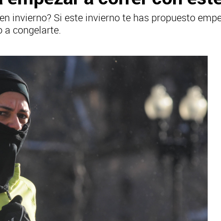
en invierno? Si este invierno te has propuesto empe
o a congelarte.