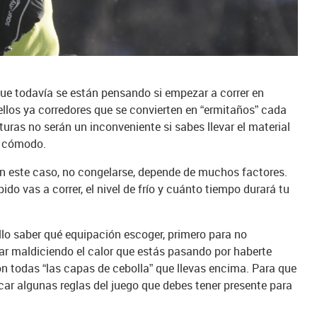
que todavía se están pensando si empezar a correr en
ellos ya corredores que se convierten en “ermitaños” cada
turas no serán un inconveniente si sabes llevar el material
y cómodo.
 en este caso, no congelarse, depende de muchos factores.
do vas a correr, el nivel de frío y cuánto tiempo durará tu
lo saber qué equipación escoger, primero para no
ar maldiciendo el calor que estás pasando por haberte
n todas “las capas de cebolla” que llevas encima. Para que
car algunas reglas del juego que debes tener presente para