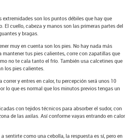
 extremidades son los puntos débiles que hay que
o. El cuello, cabeza y manos son las primeras partes del
 guantes y bragas.
tener muy en cuenta son los pies. No hay nada más
 mantener tus pies calientes, corre con zapatillas que
mo no te cala tanto el frío. También usa calcetines que
 los pies calientes.
correr y entres en calor, tu percepción será unos 10
or lo que es normal que los minutos previos tengas un
cadas con tejidos técnicos para absorber el sudor, con
a zona de las axilas. Así conforme vayas entrando en calor
a sentirte como una cebolla, la respuesta es sí, pero en