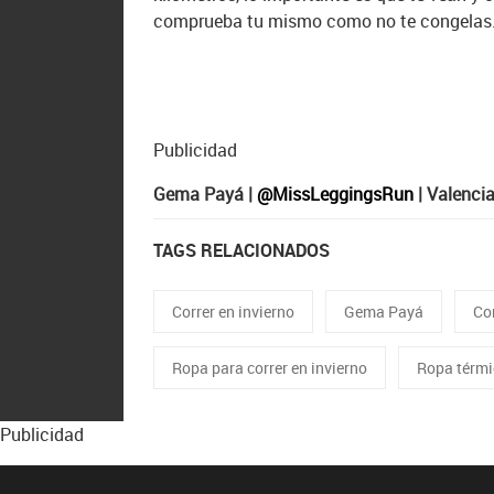
comprueba tu mismo como no te congelas
Publicidad
Gema Payá |
@MissLeggingsRun
| Valenci
TAGS RELACIONADOS
Correr en invierno
Gema Payá
Cor
Ropa para correr en invierno
Ropa térm
Publicidad