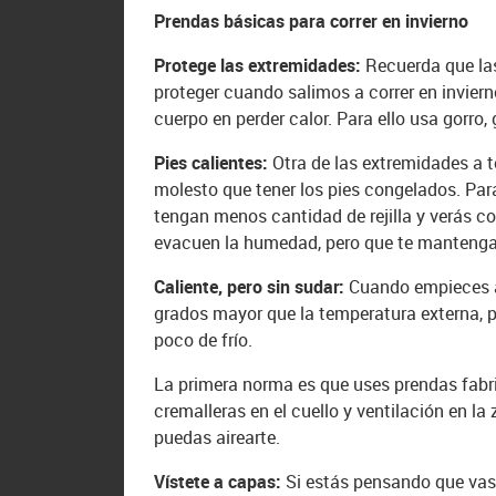
Prendas básicas para correr en invierno
Protege las extremidades:
Recuerda que las
proteger cuando salimos a correr en inviern
cuerpo en perder calor. Para ello usa gorro,
Pies calientes:
Otra de las extremidades a 
molesto que tener los pies congelados. Para
tengan menos cantidad de rejilla y verás co
evacuen la humedad, pero que te mantengan
Caliente, pero sin sudar:
Cuando empieces a 
grados mayor que la temperatura externa, p
poco de frío.
La primera norma es que uses prendas fabri
cremalleras en el cuello y ventilación en l
puedas airearte.
Vístete a capas:
Si estás pensando que vas 