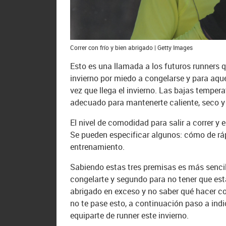
Correr con frío y bien abrigado | Getty Images
Esto es una llamada a los futuros runners 
invierno por miedo a congelarse y para aqu
vez que llega el invierno. Las bajas tempera
adecuado para mantenerte caliente, seco 
El nivel de comodidad para salir a correr y
Se pueden especificar algunos: cómo de rápi
entrenamiento.
Sabiendo estas tres premisas es más sencil
congelarte y segundo para no tener que est
abrigado en exceso y no saber qué hacer co
no te pase esto, a continuación paso a indi
equiparte de runner este invierno.