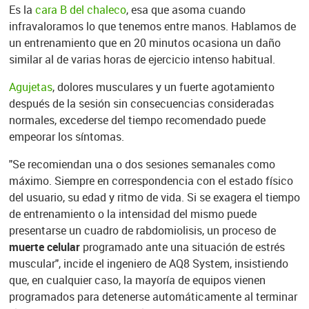
Es la
cara B del chaleco
, esa que asoma cuando
infravaloramos lo que tenemos entre manos. Hablamos de
un entrenamiento que en 20 minutos ocasiona un daño
similar al de varias horas de ejercicio intenso habitual.
Agujetas
, dolores musculares y un fuerte agotamiento
después de la sesión sin consecuencias consideradas
normales, excederse del tiempo recomendado puede
empeorar los síntomas.
"
Se recomiendan una o dos sesiones semanales como
máximo. Siempre en correspondencia con el estado físico
del usuario, su edad y ritmo de vida. Si se exagera el tiempo
de entrenamiento o la intensidad del mismo puede
presentarse un cuadro de rabdomiolisis, un proceso de
muerte celular
programado ante una situación de estrés
muscular", incide el ingeniero de
AQ8 System, insistiendo
que, en cualquier caso,
la mayoría de equipos vienen
programados para detenerse automáticamente al terminar