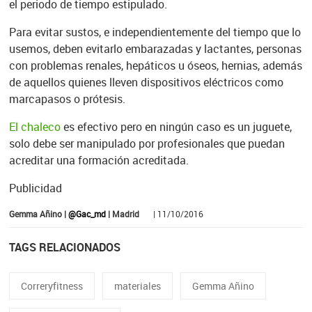
el periodo de tiempo estipulado.
Para evitar sustos, e independientemente del tiempo que lo
usemos, deben evitarlo embarazadas y lactantes, personas
con problemas renales, hepáticos u óseos, hernias, además
de aquellos quienes lleven dispositivos eléctricos como
marcapasos o prótesis.
El chaleco
es efectivo pero en ningún caso es un juguete,
solo debe ser
manipulado por profesionales que puedan
acreditar una formación acreditada.
Publicidad
Gemma Añino |
@Gac_md
| Madrid
| 11/10/2016
TAGS RELACIONADOS
Correryfitness
materiales
Gemma Añino