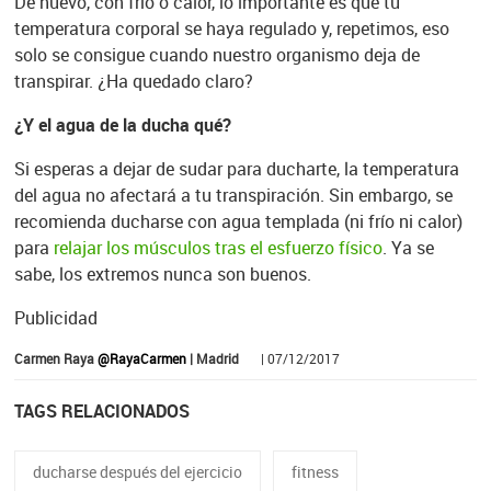
De nuevo, con frío o calor, lo importante es que tu
temperatura corporal se haya regulado y, repetimos, eso
solo se consigue cuando nuestro organismo deja de
transpirar. ¿Ha quedado claro?
¿Y el agua de la ducha qué?
Si esperas a dejar de sudar para ducharte, la temperatura
del agua no afectará a tu transpiración. Sin embargo, se
recomienda ducharse con agua templada (ni frío ni calor)
para
relajar los músculos tras el esfuerzo físico
. Ya se
sabe, los extremos nunca son buenos.
Publicidad
Carmen Raya
@RayaCarmen
| Madrid
| 07/12/2017
TAGS RELACIONADOS
ducharse después del ejercicio
fitness