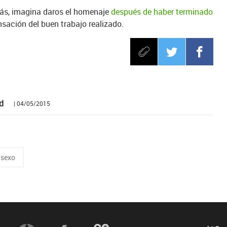
más, imagina daros el homenaje
después de haber terminado
ensación del buen trabajo realizado.
d
| 04/05/2015
sexo