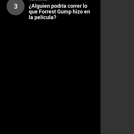
3
¿Alguien podría correr lo
que Forrest Gump hizo en
la película?