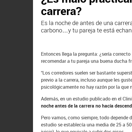
carrera?
Es la noche de antes de una carrera
carbono…y tu pareja te está echan
Entonces llega la pregunta: ¿sería correcto
recomendar a tu pareja una buena ducha fr
“Los corredores suelen ser bastante superst
previo a la carrera, incluso aunque les gus
psicológicamente no hay razón por la que n
Además, en un estudio publicado en el Clin
noche antes de la carrera no hacía descend
Pero vamos, como siempre, todo depende de
estudio se establecía una media de 25 a 5
juicio), lo que equivale a subir dos pisos.