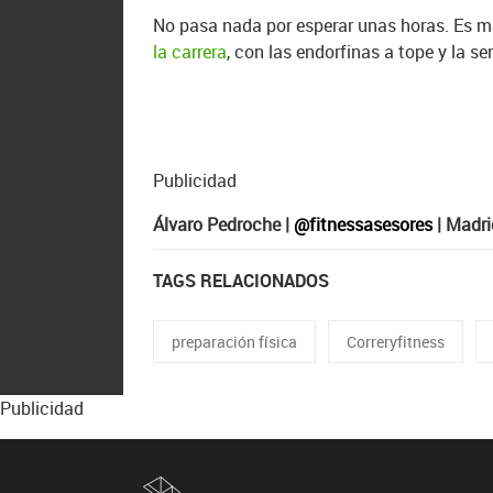
No pasa nada por esperar unas horas. Es 
la carrera
, con las endorfinas a tope y la s
Publicidad
Álvaro Pedroche |
@fitnessasesores
| Madri
TAGS RELACIONADOS
preparación física
Correryfitness
Publicidad