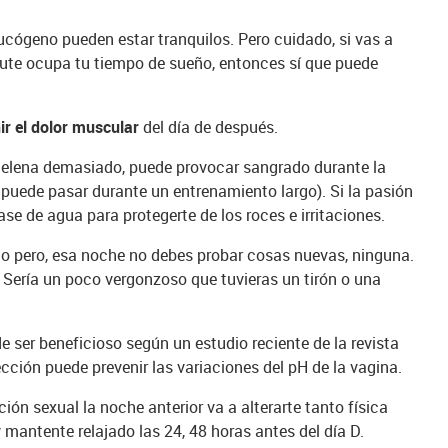
lucógeno pueden estar tranquilos. Pero cuidado, si vas a
ute ocupa tu tiempo de sueño, entonces sí que puede
ir el dolor muscular
del día de después.
a melena demasiado, puede provocar sangrado durante la
 puede pasar durante un entrenamiento largo). Si la pasión
base de agua para protegerte de los roces e irritaciones.
esto pero, esa noche no debes probar cosas nuevas, ninguna.
. Sería un poco vergonzoso que tuvieras un tirón o una
e ser beneficioso según un estudio reciente de la revista
cción puede prevenir las variaciones del pH de la vagina.
ión sexual la noche anterior va a alterarte tanto física
mantente relajado las 24, 48 horas antes del día D.