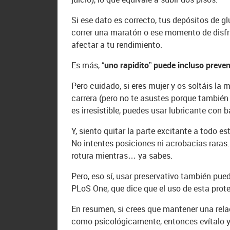
Si ese dato es correcto, tus depósitos de g
correr una maratón o ese momento de disfr
afectar a tu rendimiento.
Es más,
“uno rapidito” puede incluso preven
Pero cuidado, si eres mujer y os soltáis l
carrera (pero no te asustes porque también
es irresistible, puedes usar lubricante con 
Y, siento quitar la parte excitante a todo 
No intentes posiciones ni acrobacias raras
rotura mientras… ya sabes.
Pero, eso sí, usar preservativo también pued
PLoS One, que dice que el uso de esta prote
En resumen, si crees que mantener una relac
como psicológicamente, entonces evítalo y 