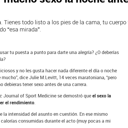
. Tienes todo listo a los pies de la cama, tu cuerpo
do “esa mirada”.
 usar tu puesta a punto para darte una alegría? ¿O deberías
ía?
iciosos y no les gusta hacer nada diferente el día o noche
te mucho”, dice Julie M.Levitt, 14 veces maratoniana, “pero
o debieras tener sexo antes de una carrera.
ic Journal of Sport Medicine se demostró que
el sexo la
er el rendimiento
.
 la intensidad del asunto en cuestión. En ese mismo
0 calorías consumidas durante el acto (muy pocas a mi