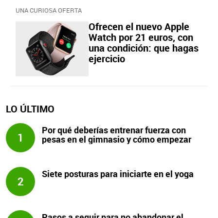
UNA CURIOSA OFERTA
Ofrecen el nuevo Apple
Watch por 21 euros, con
una condición: que hagas
ejercicio
LO ÚLTIMO
Por qué deberías entrenar fuerza con
1
pesas en el gimnasio y cómo empezar
Siete posturas para iniciarte en el yoga
2
Pasos a seguir para no abandonar el