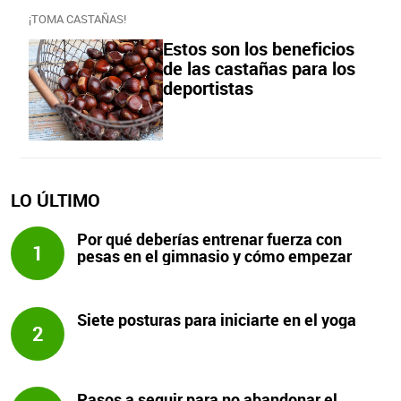
¡TOMA CASTAÑAS!
Estos son los beneficios
de las castañas para los
deportistas
LO ÚLTIMO
Por qué deberías entrenar fuerza con
1
pesas en el gimnasio y cómo empezar
Siete posturas para iniciarte en el yoga
2
Pasos a seguir para no abandonar el