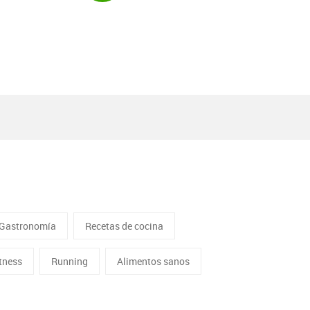
Gastronomía
Recetas de cocina
itness
Running
Alimentos sanos