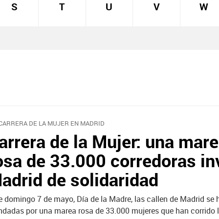
S
T
U
V
W
 CARRERA DE LA MUJER EN MADRID
arrera de la Mujer: una mar
osa de 33.000 corredoras i
adrid de solidaridad
e domingo 7 de mayo, Día de la Madre, las callen de Madrid se 
ndadas por una marea rosa de 33.000 mujeres que han corrido 