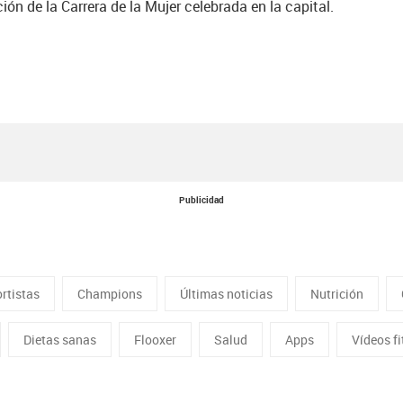
ción de la Carrera de la Mujer celebrada en la capital.
Publicidad
rtistas
Champions
Últimas noticias
Nutrición
Dietas sanas
Flooxer
Salud
Apps
Vídeos f