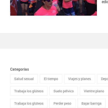
edi
Categorías
Salud sexual
El tiempo
Viajes y planes
Depo
Trabaja los glúteos
Suelo pélvico
Vientre plano
Trabaja los glúteos
Perder peso
Bajar barriga