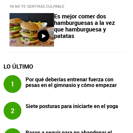
YA NO TE SENTIRÁS CULPABLE
Es mejor comer dos
hamburguesas a la vez
que hamburguesa y
patatas
LO ÚLTIMO
Por qué deberías entrenar fuerza con
1
pesas en el gimnasio y cómo empezar
Siete posturas para iniciarte en el yoga
2
Pasos a seguir para no abandonar el