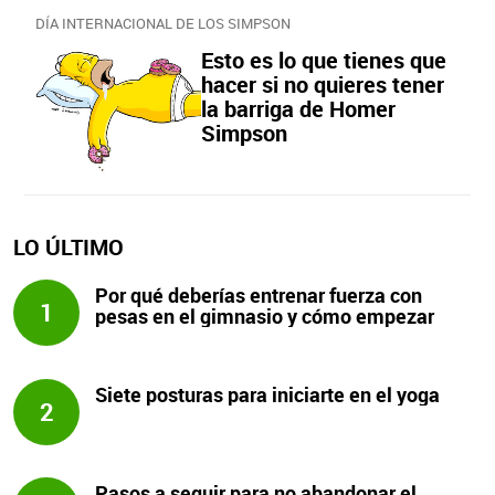
DÍA INTERNACIONAL DE LOS SIMPSON
Esto es lo que tienes que
hacer si no quieres tener
la barriga de Homer
Simpson
LO ÚLTIMO
Por qué deberías entrenar fuerza con
1
pesas en el gimnasio y cómo empezar
Siete posturas para iniciarte en el yoga
2
Pasos a seguir para no abandonar el