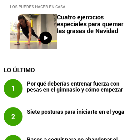
LOS PUEDES HACER EN CASA
Cuatro ejercicios
especiales para quemar
las grasas de Navidad
LO ÚLTIMO
Por qué deberías entrenar fuerza con
1
pesas en el gimnasio y cómo empezar
Siete posturas para iniciarte en el yoga
2
Pasos a seguir para no abandonar el