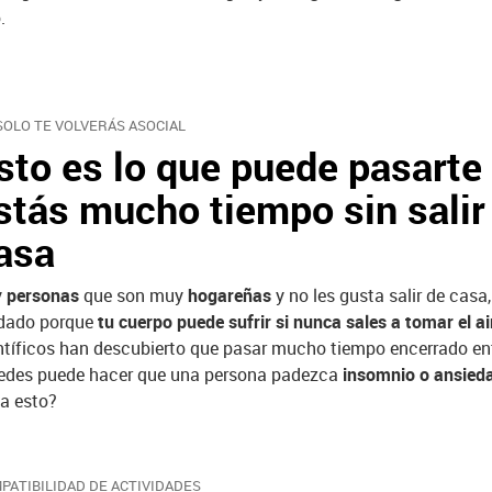
.
SOLO TE VOLVERÁS ASOCIAL
sto es lo que puede pasarte 
stás mucho tiempo sin salir
asa
y
personas
que son muy
hogareñas
y no les gusta salir de casa
dado porque
tu cuerpo puede sufrir si nunca sales a tomar el ai
ntíficos han descubierto que pasar mucho tiempo encerrado en
edes puede hacer que una persona padezca
insomnio o ansied
a esto?
PATIBILIDAD DE ACTIVIDADES