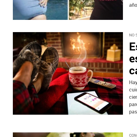
año
NO 
E
e
c
Ha
cui
cie
par
pas
COM