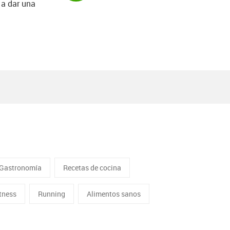
 a dar una
Gastronomía
Recetas de cocina
itness
Running
Alimentos sanos