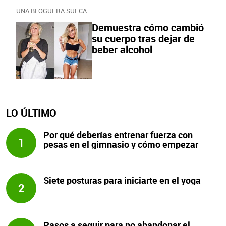
UNA BLOGUERA SUECA
Demuestra cómo cambió
su cuerpo tras dejar de
beber alcohol
LO ÚLTIMO
Por qué deberías entrenar fuerza con
1
pesas en el gimnasio y cómo empezar
Siete posturas para iniciarte en el yoga
2
Pasos a seguir para no abandonar el