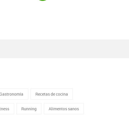
Gastronomía
Recetas de cocina
itness
Running
Alimentos sanos