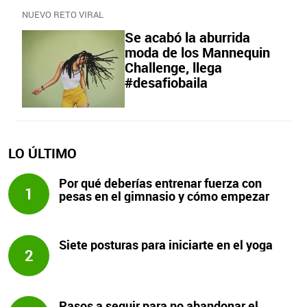
NUEVO RETO VIRAL
Se acabó la aburrida
moda de los Mannequin
Challenge, llega
#desafiobaila
LO ÚLTIMO
Por qué deberías entrenar fuerza con
1
pesas en el gimnasio y cómo empezar
Siete posturas para iniciarte en el yoga
2
Pasos a seguir para no abandonar el