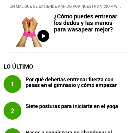
UN MAL QUE SE EXTIENDE RÁPIDO POR NUESTRO VICIO A WHATSAPP
¿Cómo puedes entrenar
los dedos y las manos
para wasapear mejor?
LO ÚLTIMO
Por qué deberías entrenar fuerza con
1
pesas en el gimnasio y cómo empezar
Siete posturas para iniciarte en el yoga
2
Pasos a seguir para no abandonar el