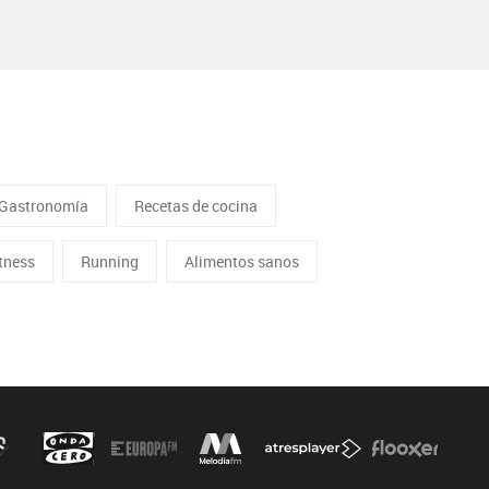
Gastronomía
Recetas de cocina
itness
Running
Alimentos sanos