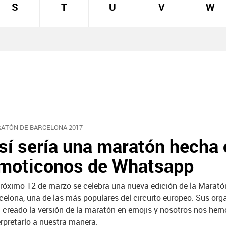
S
T
U
V
W
ATÓN DE BARCELONA 2017
sí sería una maratón hecha
moticonos de Whatsapp
próximo 12 de marzo se celebra una nueva edición de la Marató
celona, una de las más populares del circuito europeo. Sus org
 creado la versión de la maratón en emojis y nosotros nos hem
erpretarlo a nuestra manera.