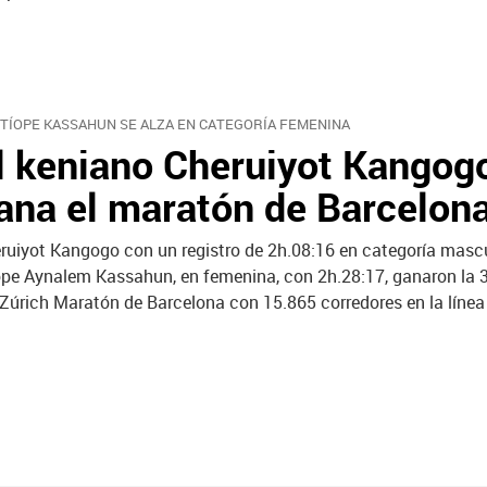
ETÍOPE KASSAHUN SE ALZA EN CATEGORÍA FEMENINA
l keniano Cheruiyot Kangog
ana el maratón de Barcelon
ruiyot Kangogo con un registro de 2h.08:16 en categoría mascu
ope Aynalem Kassahun, en femenina, con 2h.28:17, ganaron la 3
 Zúrich Maratón de Barcelona con 15.865 corredores en la línea 