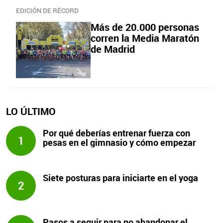
EDICIÓN DE RÉCORD
Más de 20.000 personas
corren la Media Maratón
de Madrid
LO ÚLTIMO
Por qué deberías entrenar fuerza con
1
pesas en el gimnasio y cómo empezar
Siete posturas para iniciarte en el yoga
2
Pasos a seguir para no abandonar el