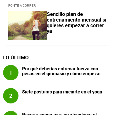
PONTE A CORRER
Sencillo plan de
entrenamiento mensual si
quieres empezar a correr
ya
LO ÚLTIMO
Por qué deberías entrenar fuerza con
1
pesas en el gimnasio y cómo empezar
Siete posturas para iniciarte en el yoga
2
Pasos a seguir para no abandonar el