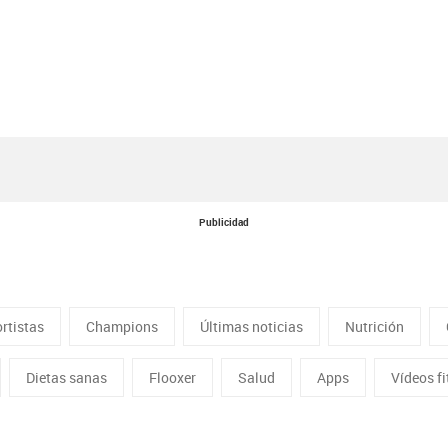
Publicidad
rtistas
Champions
Últimas noticias
Nutrición
Dietas sanas
Flooxer
Salud
Apps
Vídeos f