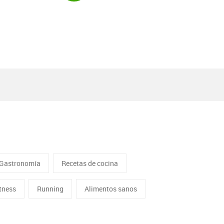
Gastronomía
Recetas de cocina
itness
Running
Alimentos sanos