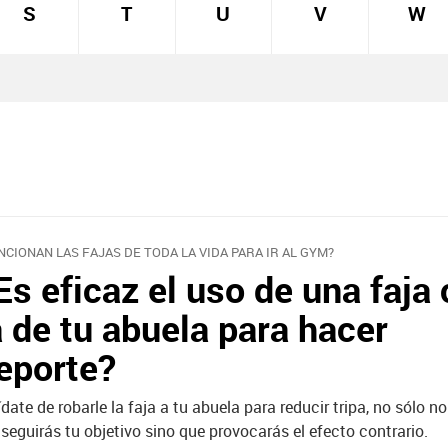
S
T
U
V
W
NCIONAN LAS FAJAS DE TODA LA VIDA PARA IR AL GYM?
Es eficaz el uso de una faj
a de tu abuela para hacer
eporte?
ídate de robarle la faja a tu abuela para reducir tripa, no sólo no
seguirás tu objetivo sino que provocarás el efecto contrario.