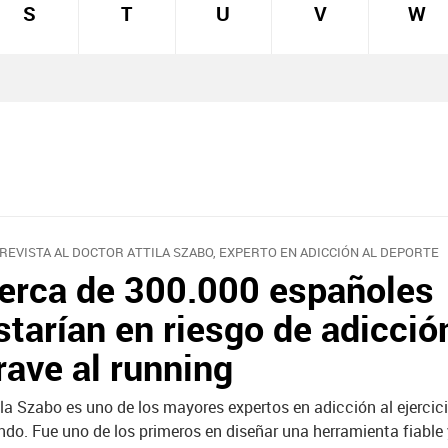
S
T
U
V
W
REVISTA AL DOCTOR ATTILA SZABO, EXPERTO EN ADICCIÓN AL DEPORTE
erca de 300.000 españoles
starían en riesgo de adicció
rave al running
ila Szabo es uno de los mayores expertos en adicción al ejercici
do. Fue uno de los primeros en diseñar una herramienta fiable 