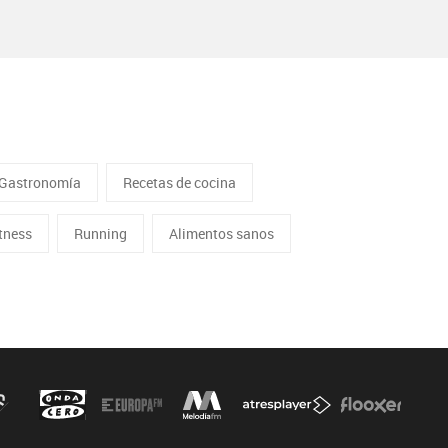
Gastronomía
Recetas de cocina
itness
Running
Alimentos sanos