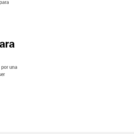
 para
ara
 por una
ser