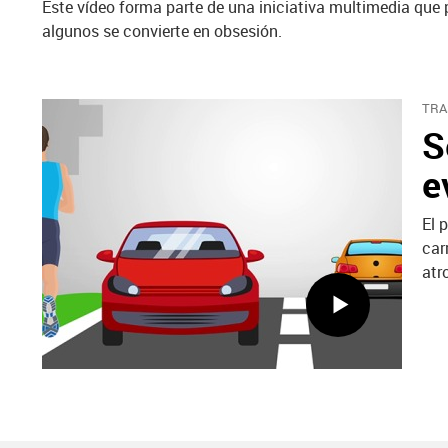
Este vídeo forma parte de una iniciativa multimedia que 
algunos se convierte en obsesión.
TRA
S
e
El 
car
atr