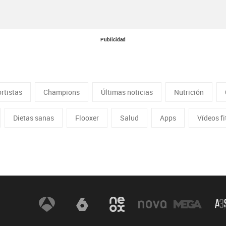
Publicidad
rtistas
Champions
Últimas noticias
Nutrición
Dietas sanas
Flooxer
Salud
Apps
Vídeos f