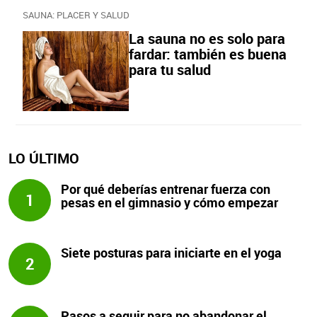
SAUNA: PLACER Y SALUD
La sauna no es solo para
fardar: también es buena
para tu salud
LO ÚLTIMO
Por qué deberías entrenar fuerza con
1
pesas en el gimnasio y cómo empezar
Siete posturas para iniciarte en el yoga
2
Pasos a seguir para no abandonar el