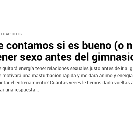
O RAPIDITO?
e contamos si es bueno (o n
ener sexo antes del gimnasi
 quitará energía tener relaciones sexuales justo antes de ir al 
 motivará una masturbación rápida y me dará ánimo y energía
ontar el entrenamiento? Cuántas veces le hemos dado vueltas a
lar una respuesta...