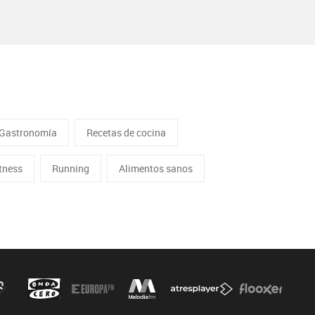
Gastronomía
Recetas de cocina
itness
Running
Alimentos sanos