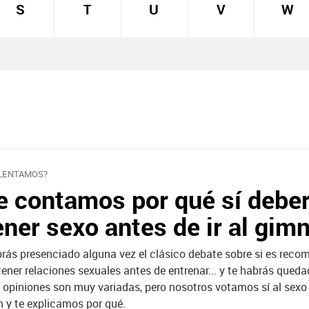
S
T
U
V
W
LENTAMOS?
e contamos por qué sí deber
ener sexo antes de ir al gim
rás presenciado alguna vez el clásico debate sobre si es reco
tener relaciones sexuales antes de entrenar... y te habrás queda
 opiniones son muy variadas, pero nosotros votamos sí al sexo
 y te explicamos por qué.