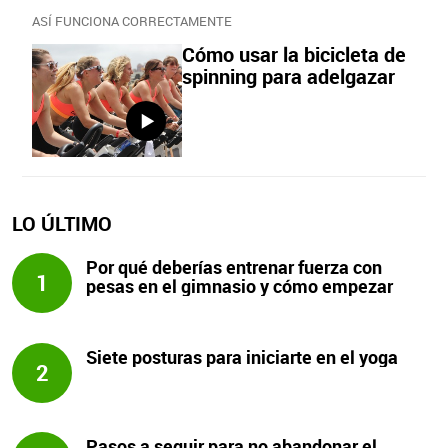
ASÍ FUNCIONA CORRECTAMENTE
Cómo usar la bicicleta de
spinning para adelgazar
LO ÚLTIMO
Por qué deberías entrenar fuerza con
1
pesas en el gimnasio y cómo empezar
Siete posturas para iniciarte en el yoga
2
Pasos a seguir para no abandonar el