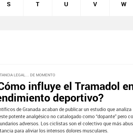
S
T
U
V
W
TANCIA LEGAL… DE MOMENTO
Cómo influye el Tramadol en
endimiento deportivo?
ntíficos de Granada acaban de publicar un estudio que analiza 
este potente analgésico no catalogado como “dopante” pero c
undarios adversos. Los ciclistas son el colectivo que más abus
tancia para aliviar los intensos dolores musculares.