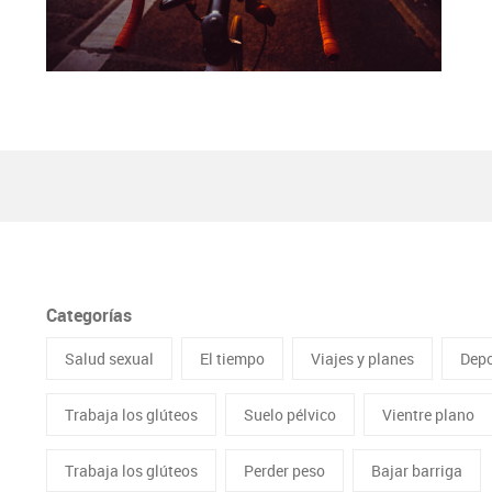
Categorías
Salud sexual
El tiempo
Viajes y planes
Depo
Trabaja los glúteos
Suelo pélvico
Vientre plano
Trabaja los glúteos
Perder peso
Bajar barriga