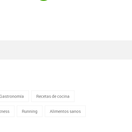
Gastronomía
Recetas de cocina
itness
Running
Alimentos sanos