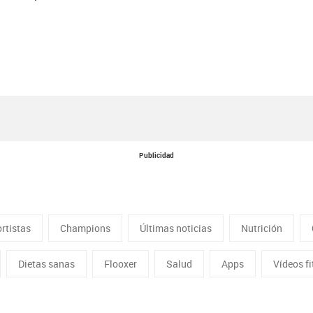
Publicidad
rtistas
Champions
Últimas noticias
Nutrición
Dietas sanas
Flooxer
Salud
Apps
Vídeos f